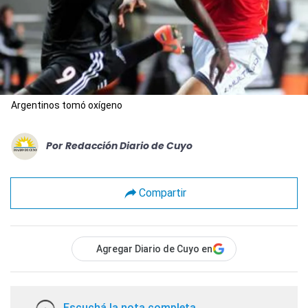
Argentinos tomó oxígeno
Por
Redacción Diario de Cuyo
Compartir
Agregar Diario de Cuyo en
Escuchá la nota completa