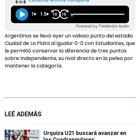
1
1.5
10
10
Powered by Thinkindot Audio
Argentinos se llevó ayer un valioso punto del estadio
Ciudad de La Plata al igualar 0-0 con Estudiantes, que
le permitió conservar la diferencia de tres puntos
sobre Independiente, su rival directo en la pelea por
mantener la categoría.
LEÉ ADEMÁS
Urquiza U21 buscará avanzar en
los Cuadrangulares