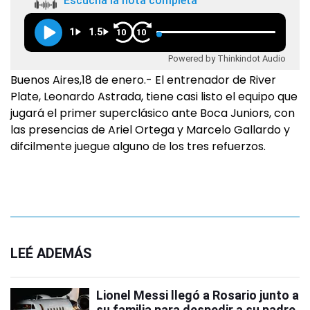
Escuchá la nota completa
1
1.5
10
10
Powered by Thinkindot Audio
Buenos Aires,18 de enero.- El entrenador de River
Plate, Leonardo Astrada, tiene casi listo el equipo que
jugará el primer superclásico ante Boca Juniors, con
las presencias de Ariel Ortega y Marcelo Gallardo y
difcilmente juegue alguno de los tres refuerzos.
LEÉ ADEMÁS
Lionel Messi llegó a Rosario junto a
su familia para despedir a su padre