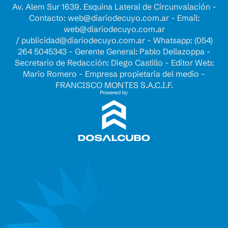
Av. Alem Sur 1639. Esquina Lateral de Circunvalación -
Contacto:
web@diariodecuyo.com.ar
- Email:
web@diariodecuyo.com.ar
/
publicidad@diariodecuyo.com.ar
-
Whatsapp: (054)
264 5045343 - Gerente General: Pablo Dellazoppa -
Secretario de Redacción: Diego Castillo - Editor Web:
Mario Romero - Empresa propietaria del medio -
FRANCISCO MONTES S.A.C.I.F.