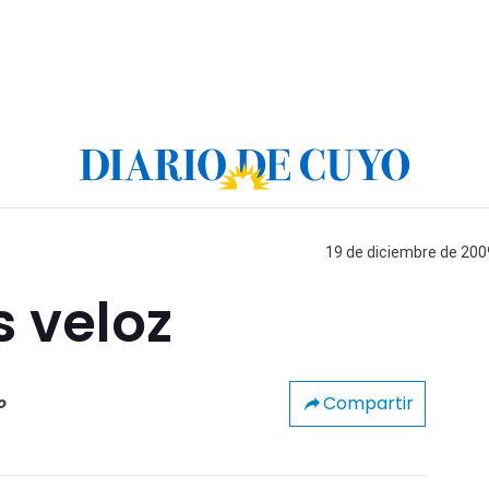
19 de diciembre de 2009
s veloz
Compartir
o