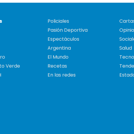
s
Policiales
Cartas
Pasión Deportiva
Opini
Espectáculos
Social
Argentina
Salud
ro
El Mundo
Tecno
to Verde
Recetas
Tende
H
En las redes
Estado