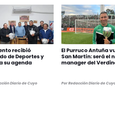
nto recibió
El Purruco Antuña v
do de Deportes y
San Martín: será el 
a su agenda
manager del Verdin
ción Diario de Cuyo
Por
Redacción Diario de Cuy