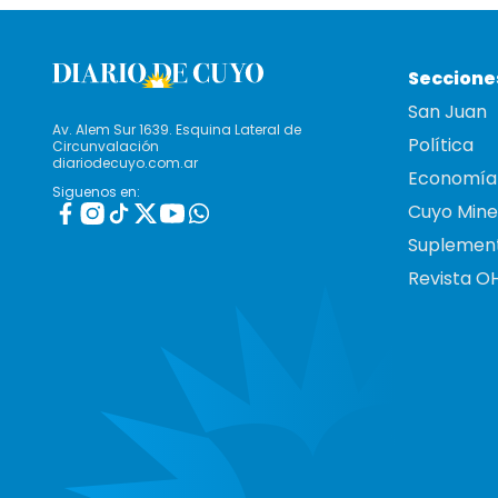
Seccione
San Juan
Av. Alem Sur 1639. Esquina Lateral de
Política
Circunvalación
diariodecuyo.com.ar
Economía
Siguenos en:
Cuyo Mine
Suplemen
Revista O