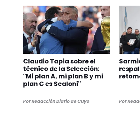
Claudio Tapia sobre el
Sarmie
técnico de la Selección:
respal
"Mi plan A, mi plan B y mi
retom
plan C es Scaloni"
Por
Redacción Diario de Cuyo
Por
Redac