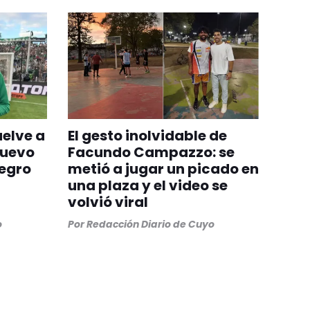
uelve a
El gesto inolvidable de
nuevo
Facundo Campazzo: se
egro
metió a jugar un picado en
una plaza y el video se
volvió viral
o
Por
Redacción Diario de Cuyo