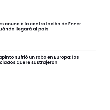
rs anunció la contratación de Enner
uándo llegará al país
pinto sufrió un robo en Europa: los
ciados que le sustrajeron