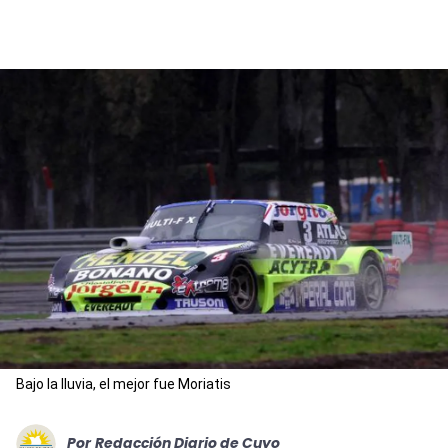
Bajo la lluvia, el mejor fue Moriatis
Por
Redacción Diario de Cuyo