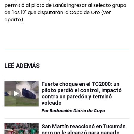
permitió al piloto de Lanús ingresar al selecto grupo
de "los 12" que disputarán la Copa de Oro (ver
aparte).
LEÉ ADEMÁS
Fuerte choque en el TC2000: un
piloto perdió el control, impactó
contra un paredón y terminó
volcado
Por
Redacción Diario de Cuyo
San Martín reaccionó en Tucumán
pero no le alcanzó para ganarlo