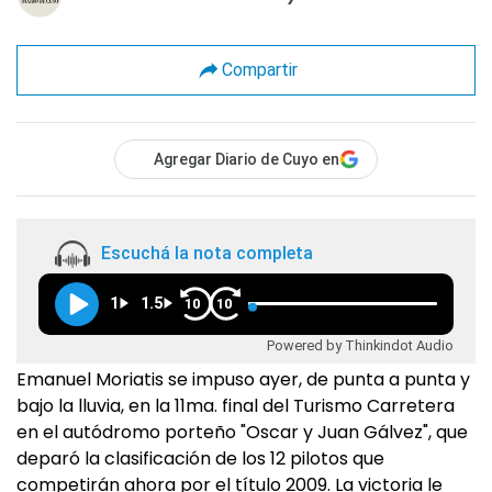
Compartir
Agregar Diario de Cuyo en
Escuchá la nota completa
1
1.5
10
10
Powered by Thinkindot Audio
Emanuel Moriatis se impuso ayer, de punta a punta y
bajo la lluvia, en la 11ma. final del Turismo Carretera
en el autódromo porteño "Oscar y Juan Gálvez", que
deparó la clasificación de los 12 pilotos que
competirán ahora por el título 2009. La victoria le