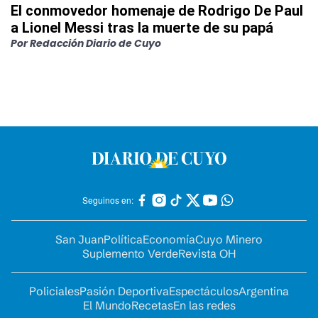
El conmovedor homenaje de Rodrigo De Paul
a Lionel Messi tras la muerte de su papá
Por
Redacción Diario de Cuyo
Seguinos en:
San Juan
Política
Economía
Cuyo Minero
Suplemento Verde
Revista OH
Policiales
Pasión Deportiva
Espectáculos
Argentina
El Mundo
Recetas
En las redes