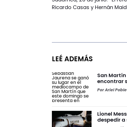
Ricardo Casas y Hernán Maid
LEÉ ADEMÁS
San Martín
encontrar 
Por
Ariel Pobl
Lionel Mess
despedir a