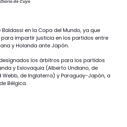
Diario de Cuyo
e Baldassi en la Copa del Mundo, ya que
ara impartir justicia en los partidos entre
hana y Holanda ante Japón.
designados los árbitros para los partidos
anda y Eslovaquia (Alberto Undiano, de
d Webb, de Inglaterra) y Paraguay-Japón, a
de Bélgica.