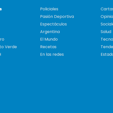
s
Policiales
Cartas
Pasión Deportiva
Opini
Espectáculos
Social
Argentina
Salud
ro
El Mundo
Tecno
to Verde
Recetas
Tende
H
En las redes
Estado