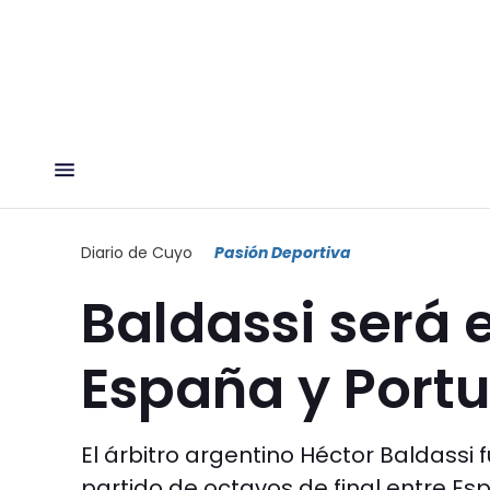
Diario de Cuyo
Pasión Deportiva
Baldassi será e
España y Port
El árbitro argentino Héctor Baldassi f
partido de octavos de final entre Es