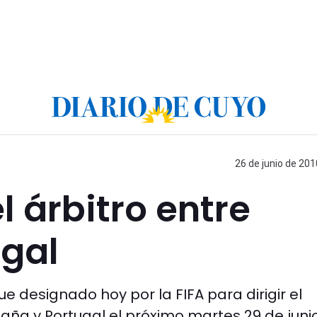
26 de junio de 201
l árbitro entre
ugal
ue designado hoy por la FIFA para dirigir el
paña y Portugal el próximo martes 29 de junio