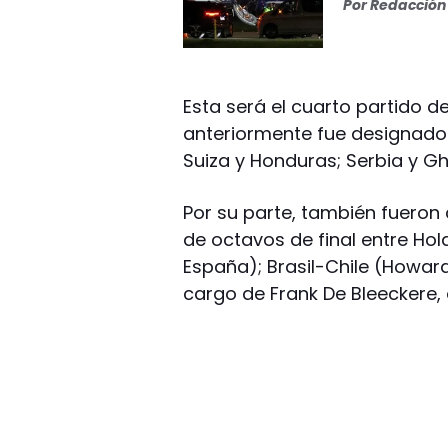
Por
Redacción 
Esta será el cuarto partido d
anteriormente fue designado p
Suiza y Honduras; Serbia y G
Por su parte, también fueron 
de octavos de final entre Hol
España); Brasil-Chile (Howar
cargo de Frank De Bleeckere, 