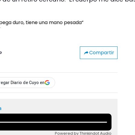
”
Compartir
o
egar Diario de Cuyo en
a
Powered by Thinkindot Audio