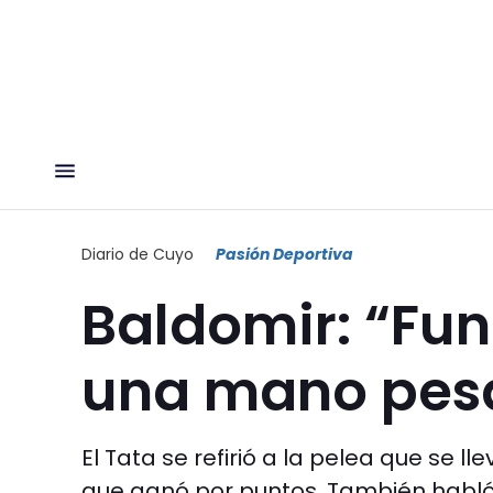
Diario de Cuyo
Pasión Deportiva
Baldomir: “Fun
una mano pes
El Tata se refirió a la pelea que se 
que ganó por puntos. También habló d