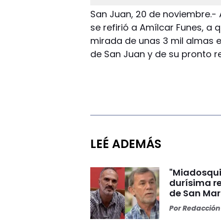
San Juan, 20 de noviembre.- A
se refirió a Amílcar Funes, a
mirada de unas 3 mil almas e
de San Juan y de su pronto re
LEÉ ADEMÁS
"Miadosqui
durísima r
de San Mar
Por
Redacción 