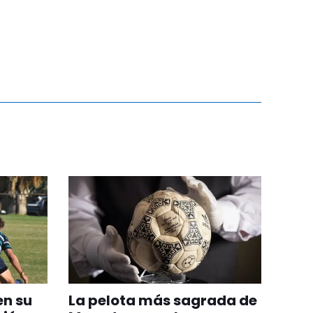
en su
La pelota más sagrada de