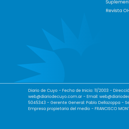
Suplemen
Revista O
Diario de Cuyo - Fecha de Inicio: 11/2003 - Direcc
web@diariodecuyo.com.ar
- Email:
web@diariode
5045343 - Gerente General: Pablo Dellazoppa - Se
Empresa propietaria del medio - FRANCISCO MONTES