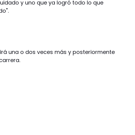
cuidado y uno que ya logró todo lo que
do".
irá una o dos veces más y posteriormente
carrera.