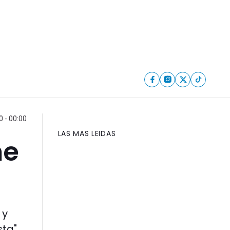
 - 00:00
LAS MAS LEIDAS
ne
 y
ta",