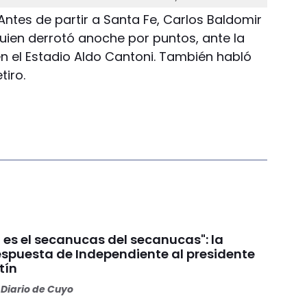
ntes de partir a Santa Fe, Carlos Baldomir
 quien derrotó anoche por puntos, ante la
n el Estadio Aldo Cantoni. También habló
tiro.
 es el secanucas del secanucas": la
espuesta de Independiente al presidente
tín
Diario de Cuyo