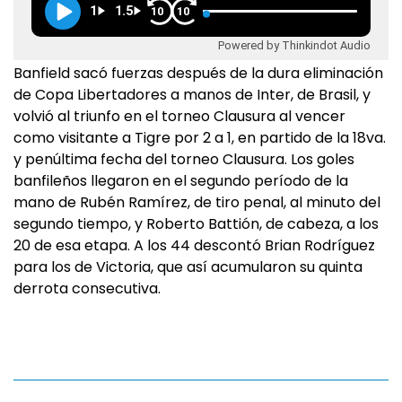
1
1.5
10
10
Powered by Thinkindot Audio
Banfield sacó fuerzas después de la dura eliminación
de Copa Libertadores a manos de Inter, de Brasil, y
volvió al triunfo en el torneo Clausura al vencer
como visitante a Tigre por 2 a 1, en partido de la 18va.
y penúltima fecha del torneo Clausura. Los goles
banfileños llegaron en el segundo período de la
mano de Rubén Ramírez, de tiro penal, al minuto del
segundo tiempo, y Roberto Battión, de cabeza, a los
20 de esa etapa. A los 44 descontó Brian Rodríguez
para los de Victoria, que así acumularon su quinta
derrota consecutiva.