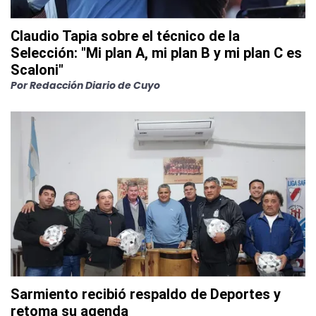
Claudio Tapia sobre el técnico de la
Selección: "Mi plan A, mi plan B y mi plan C es
Scaloni"
Por
Redacción Diario de Cuyo
Sarmiento recibió respaldo de Deportes y
retoma su agenda