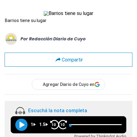
Barrios tiene su lugar
Por
Redacción Diario de Cuyo
Compartir
Agregar Diario de Cuyo en
Escuchá la nota completa
1
1.5
10
10
Powered by Thinkindot Audio