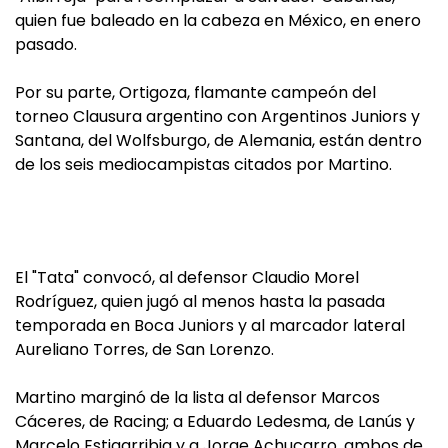
quien fue baleado en la cabeza en México, en enero
pasado.
Por su parte, Ortigoza, flamante campeón del
torneo Clausura argentino con Argentinos Juniors y
Santana, del Wolfsburgo, de Alemania, están dentro
de los seis mediocampistas citados por Martino.
El "Tata" convocó, al defensor Claudio Morel
Rodríguez, quien jugó al menos hasta la pasada
temporada en Boca Juniors y al marcador lateral
Aureliano Torres, de San Lorenzo.
Martino marginó de la lista al defensor Marcos
Cáceres, de Racing; a Eduardo Ledesma, de Lanús y
Marcelo Estigarribia y a Jorge Achucarro, ambos de