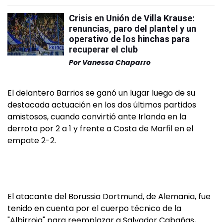
Crisis en Unión de Villa Krause:
renuncias, paro del plantel y un
operativo de los hinchas para
recuperar el club
Por
Vanessa Chaparro
El delantero Barrios se ganó un lugar luego de su
destacada actuación en los dos últimos partidos
amistosos, cuando convirtió ante Irlanda en la
derrota por 2 a 1 y frente a Costa de Marfil en el
empate 2-2.
El atacante del Borussia Dortmund, de Alemania, fue
tenido en cuenta por el cuerpo técnico de la
"Albirroja" para reemplazar a Salvador Cabañas,