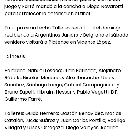
juego y Farré mandó a la cancha a Diego Novaretti
para fortalecer la defensa en el final.
En la próxima fecha Talleres será local el domingo
recibiendo a Argentinos Juniors y Belgrano el sábado
venidero visitará a Platense en Vicente López.
-Síntesis-
Belgrano: Nahuel Losada; Juan Barinaga, Alejandro
Rébola, Nicolás Meriano, y Alex Ibacache; Ulises
Sánchez, Santiago Longo, Gabriel Compagnucci y
Bruno Zapelli; Hibraim Hessar y Pablo Vegetti. DT:
Guillermo Farré.
Talleres: Guido Herrera; Gastón Benavídez, Matías
Catalán, Lucas Suárez y Juan Carlos Portillo; Rodrigo
Villagra y Ulises Ortegoza; Diego Valoyes, Rodrigo