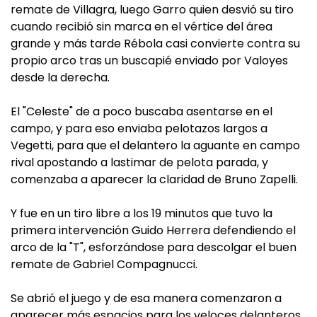
remate de Villagra, luego Garro quien desvió su tiro
cuando recibió sin marca en el vértice del área
grande y más tarde Rébola casi convierte contra su
propio arco tras un buscapié enviado por Valoyes
desde la derecha.
El "Celeste" de a poco buscaba asentarse en el
campo, y para eso enviaba pelotazos largos a
Vegetti, para que el delantero la aguante en campo
rival apostando a lastimar de pelota parada, y
comenzaba a aparecer la claridad de Bruno Zapelli.
Y fue en un tiro libre a los 19 minutos que tuvo la
primera intervención Guido Herrera defendiendo el
arco de la "T", esforzándose para descolgar el buen
remate de Gabriel Compagnucci.
Se abrió el juego y de esa manera comenzaron a
aparecer más espacios para los veloces delanteros