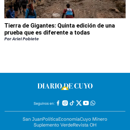
Tierra de Gigantes: Quinta edición de una
prueba que es diferente a todas
Por
Ariel Poblete
Seguinos en:
San Juan
Política
Economía
Cuyo Minero
Suplemento Verde
Revista OH