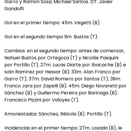
Garro y Ramón Sosa; Michael Santos. DT: Javier
Gandolfi.
Gol en el primer tiempo: 45m. Vegetti (B).
Gol en el segundo tiempo 9m. Bustos (T).
Cambios: en el segundo tiempo: antes de comenzar,
Nahuel Bustos por Ortegoza (T) y Nicolás Pasquini
por Portillo (T); 27m. Lucas Diarte por Ibacache (B) e
Iván Ramírez por Hessar (B); 33m. Alan Franco por
Garro (T); 37m. David Romero por Santos (T); 39m.
Franco Jara por Zapelli (B); 45m. Diego Novaretti por
Sánchez (B) y Guillermo Pereira por Barinaga (B);
Francisco Pizzini por Valoyes (T).
Amonestados: Sánchez, Rébola (B). Portillo (T).
Incidencias en el primer tiempo: 27m. Losada (B), le