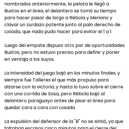
nombrados anteriormente, la pelota le llegó a
Bustos en el área, el delantero se tomó su tiempo
para hacer pasar de largo a Rébola y Meriano y
clavar un zurdazo potente junto al palo derecho de
Losada, que nada pudo hacer para evitar el 1 a 1.
Luego del empate dispuso otro par de oportunidades
Bustos, pero no estuvo preciso para definir y poner
en ventaja a los suyos.
La intensidad del juego bajó en los minutos finales, y
siempre fue Talleres el que más propuso para
alzarse con la victoria, y hasta lo tuvo sobre el cierre
con una corrida de Sosa, pero Rébola bajó al
delantero paraguayo antes de pisar el área para
quedar cara a cara con Losada.
La expulsión del defensor de la "B" no se sintió, ya que
faltaban escasos cinco minutos para el cierre del