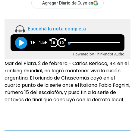
Agregar Diario de Cuyo en
Escuchá la nota completa
1
1.5
10
10
Powered by Thinkindot Audio
Mar del Plata, 2 de febrero.- Carlos Berlocq, 44 en el
ranking mundial, no logró mantener viva la ilusión
argentina. El oriundo de Chascomús cayó en el
cuarto punto de la serie ante el italiano Fabio Fognini,
número 15 del escalafón, y puso fin a la serie de
octavos de final que concluyó con la derrota local.