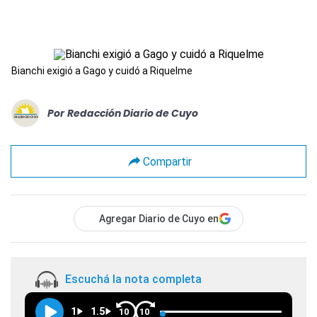
Bianchi exigió a Gago y cuidó a Riquelme
Por
Redacción Diario de Cuyo
Compartir
Agregar Diario de Cuyo en
Escuchá la nota completa
1
1.5
10
10