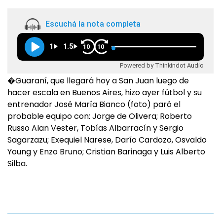
Escuchá la nota completa
1
1.5
10
10
Powered by Thinkindot Audio
�Guaraní, que llegará hoy a San Juan luego de
hacer escala en Buenos Aires, hizo ayer fútbol y su
entrenador José María Bianco (foto) paró el
probable equipo con: Jorge de Olivera; Roberto
Russo Alan Vester, Tobías Albarracín y Sergio
Sagarzazu; Exequiel Narese, Darío Cardozo, Osvaldo
Young y Enzo Bruno; Cristian Barinaga y Luis Alberto
Silba.