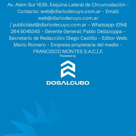
Av. Alem Sur 1639. Esquina Lateral de Circunvalación -
Contacto:
web@diariodecuyo.com.ar
- Email:
web@diariodecuyo.com.ar
/
publicidad@diariodecuyo.com.ar
-
Whatsapp: (054)
264 5045343 - Gerente General: Pablo Dellazoppa -
Secretario de Redacción: Diego Castillo - Editor Web:
Mario Romero - Empresa propietaria del medio -
FRANCISCO MONTES S.A.C.I.F.