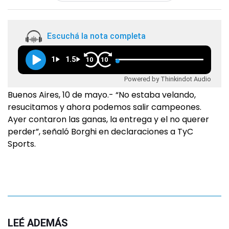
Escuchá la nota completa
1
1.5
10
10
Powered by Thinkindot Audio
Buenos Aires, 10 de mayo.- “No estaba velando,
resucitamos y ahora podemos salir campeones.
Ayer contaron las ganas, la entrega y el no querer
perder”, señaló Borghi en declaraciones a TyC
Sports.
LEÉ ADEMÁS