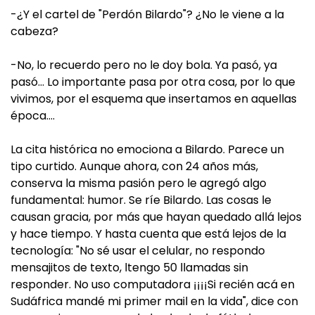
-¿Y el cartel de "Perdón Bilardo"? ¿No le viene a la
cabeza?
-No, lo recuerdo pero no le doy bola. Ya pasó, ya
pasó… Lo importante pasa por otra cosa, por lo que
vivimos, por el esquema que insertamos en aquellas
época….
La cita histórica no emociona a Bilardo. Parece un
tipo curtido. Aunque ahora, con 24 años más,
conserva la misma pasión pero le agregó algo
fundamental: humor. Se ríe Bilardo. Las cosas le
causan gracia, por más que hayan quedado allá lejos
y hace tiempo. Y hasta cuenta que está lejos de la
tecnología: "No sé usar el celular, no respondo
mensajitos de texto, ltengo 50 llamadas sin
responder. No uso computadora ¡¡¡¡Si recién acá en
Sudáfrica mandé mi primer mail en la vida", dice con