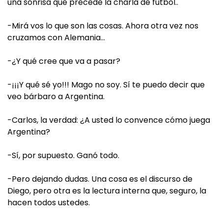
una sonrisa que precede la charla de fútbol..
-Mirá vos lo que son las cosas. Ahora otra vez nos
cruzamos con Alemania…
-¿Y qué cree que va a pasar?
-¡¡¡Y qué sé yo!!! Mago no soy. Sí te puedo decir que
veo bárbaro a Argentina.
-Carlos, la verdad: ¿A usted lo convence cómo juega
Argentina?
-Sí, por supuesto. Ganó todo.
-Pero dejando dudas. Una cosa es el discurso de
Diego, pero otra es la lectura interna que, seguro, la
hacen todos ustedes.