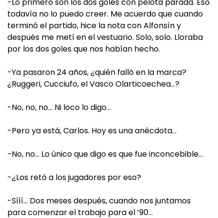
-Lo primero son los dos goles con pelota parada. Eso
todavía no lo puedo creer. Me acuerdo que cuando
terminó el partido, hice la nota con Alfonsín y
después me metí en el vestuario. Solo, solo. Lloraba
por los dos goles que nos habían hecho.
-Ya pasaron 24 años, ¿quién falló en la marca?
¿Ruggeri, Cucciufo, el Vasco Olarticoechea…?
-No, no, no… Ni loco lo digo…
-Pero ya está, Carlos. Hoy es una anécdota…
-No, no… Lo único que digo es que fue inconcebible…
-¿Los retó a los jugadores por eso?
-Sííí… Dos meses después, cuando nos juntamos
para comenzar el trabajo para el ’90…