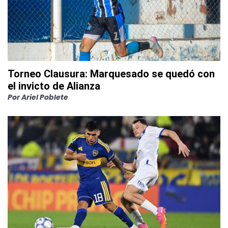
Torneo Clausura: Marquesado se quedó con
el invicto de Alianza
Por
Ariel Poblete