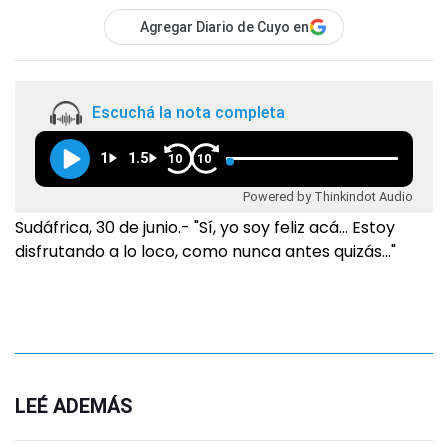
Agregar Diario de Cuyo en
Escuchá la nota completa
1
1.5
10
10
Powered by Thinkindot Audio
Sudáfrica, 30 de junio.- "Sí, yo soy feliz acá… Estoy
disfrutando a lo loco, como nunca antes quizás…"
LEÉ ADEMÁS