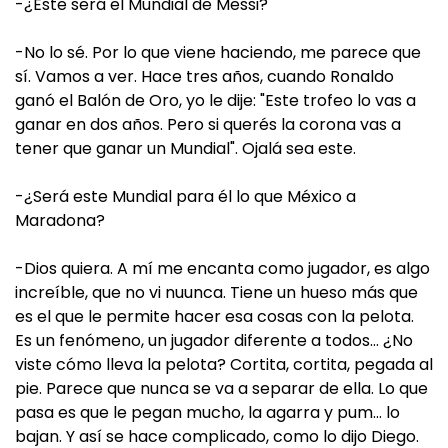
-¿Este será el Mundial de Messi?
-No lo sé. Por lo que viene haciendo, me parece que
sí. Vamos a ver. Hace tres años, cuando Ronaldo
ganó el Balón de Oro, yo le dije: "Este trofeo lo vas a
ganar en dos años. Pero si querés la corona vas a
tener que ganar un Mundial". Ojalá sea este.
-¿Será este Mundial para él lo que México a
Maradona?
-Dios quiera. A mí me encanta como jugador, es algo
increíble, que no vi nuunca. Tiene un hueso más que
es el que le permite hacer esa cosas con la pelota.
Es un fenómeno, un jugador diferente a todos… ¿No
viste cómo lleva la pelota? Cortita, cortita, pegada al
pie. Parece que nunca se va a separar de ella. Lo que
pasa es que le pegan mucho, la agarra y pum… lo
bajan. Y así se hace complicado, como lo dijo Diego.