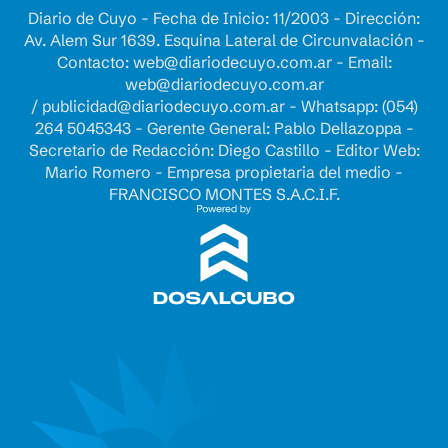
Diario de Cuyo - Fecha de Inicio: 11/2003 - Dirección:
Av. Alem Sur 1639. Esquina Lateral de Circunvalación -
Contacto:
web@diariodecuyo.com.ar
- Email:
web@diariodecuyo.com.ar
/
publicidad@diariodecuyo.com.ar
-
Whatsapp: (054)
264 5045343 - Gerente General: Pablo Dellazoppa -
Secretario de Redacción: Diego Castillo - Editor Web:
Mario Romero - Empresa propietaria del medio -
FRANCISCO MONTES S.A.C.I.F.