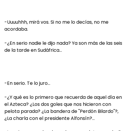
-Uuuuhhh, mirá vos. Si no me lo decías, no me
acordaba.
-¿En serio nadie le dijo nada? Ya son más de las seis
de la tarde en Sudáfrica…
-En serio. Te lo juro…
-¿Y qué es lo primero que recuerda de aquel día en
el Azteca? ¿Los dos goles que nos hicieron con
pelota parada? ¿La bandera de "Perdón Bilardo"?,
¿La charla con el presidente Alfonsín?…