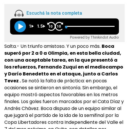
Escuchá la nota completa
1
1.5
10
10
Powered by Thinkindot Audio
Salta.- Un triunfo amistoso. Y un poco más.
Boca
superó por 2 a 0 a Olimpia, en esta bella ciudad,
con una aceptable tarea, en la que presentó a
los refuerzos, Fernando Zuqui en el mediocampo
y Darío Benedetto en el ataque, junto a Carlos
Tevez .
Se notó la falta de práctica: en pocas
ocasiones se sintieron en sintonía. Sin embargo, el
equipo mostró aspectos favorables en los metros
finales. Los goles fueron marcados por el Cata Díaz y
Andrés Chávez. Boca dispuso de un equipo similar al
que jugará el partido de la ida de la semifinal por la
Copa Libertadores contra Independiente del Valle el