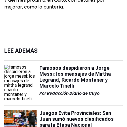
7 del mes próximo, en Quito, con detalles por
mejorar, como la puntería.
LEÉ ADEMÁS
Famosos despidieron a Jorge
Messi: los mensajes de Mirtha
Legrand, Ricardo Montaner y
Marcelo Tinelli
Por
Redacción Diario de Cuyo
Juegos Evita Provinciales: San
Juan sumó nuevos clasificados
para la Etapa Nacional