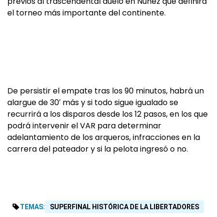
previos al trascendental duelo en Núñez que definirá
el torneo más importante del continente.
De persistir el empate tras los 90 minutos, habrá un
alargue de 30′ más y si todo sigue igualado se
recurrirá a los disparos desde los 12 pasos, en los que
podrá intervenir el VAR para determinar
adelantamiento de los arqueros, infracciones en la
carrera del pateador y si la pelota ingresó o no.
TEMAS:
SUPERFINAL HISTÓRICA DE LA LIBERTADORES