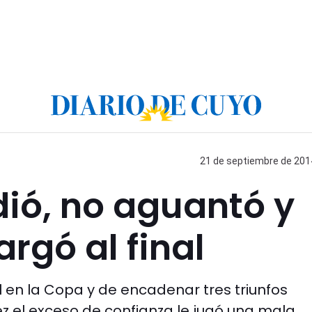
21 de septiembre de 2014
ió, no aguantó y
rgó al final
l en la Copa y de encadenar tres triunfos
ez el exceso de confianza le jugó una mala