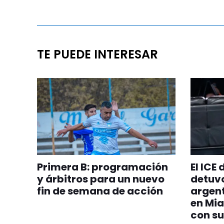
TE PUEDE INTERESAR
Primera B: programación
El ICE
y árbitros para un nuevo
detuvo
fin de semana de acción
argent
en Mia
con su