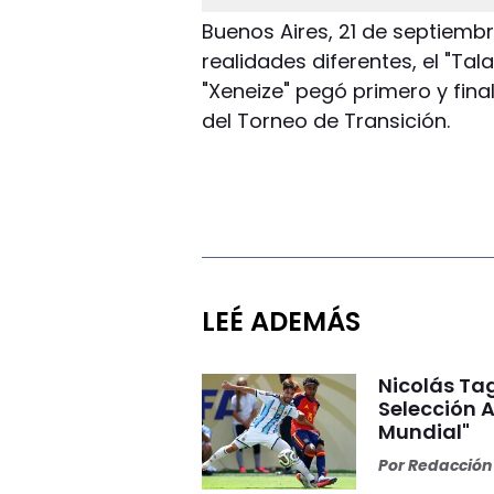
Buenos Aires, 21 de septiembr
realidades diferentes, el "Tal
"Xeneize" pegó primero y fin
del Torneo de Transición.
LEÉ ADEMÁS
Nicolás Tag
Selección A
Mundial"
Por
Redacción 