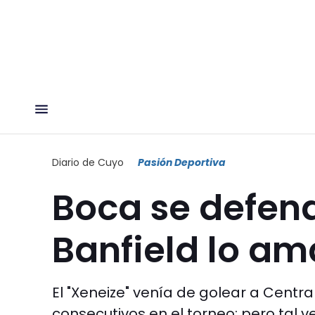
Diario de Cuyo
Pasión Deportiva
Boca se defend
Banfield lo ama
El "Xeneize" venía de golear a Centra
consecutivos en el torneo; pero tal v