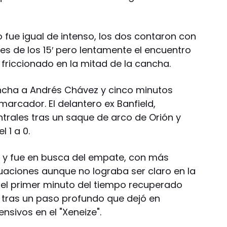
fue igual de intenso, los dos contaron con
es de los 15′ pero lentamente el encuentro
friccionado en la mitad de la cancha.
cha a Andrés Chávez y cinco minutos
marcador. El delantero ex Banfield,
ntrales tras un saque de arco de Orión y
 1 a 0.
ar y fue en busca del empate, con más
aciones aunque no lograba ser claro en la
 el primer minuto del tiempo recuperado
 1 tras un paso profundo que dejó en
nsivos en el "Xeneize".