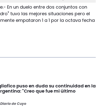
e.- En un duelo entre dos conjuntos con
adro" tuvo las mejores situaciones pero el
almente empataron 1 a 1 por la octava fecha
liafico puso en duda su continuidad en la
rgentina: "Creo que fue mi último
Diario de Cuyo