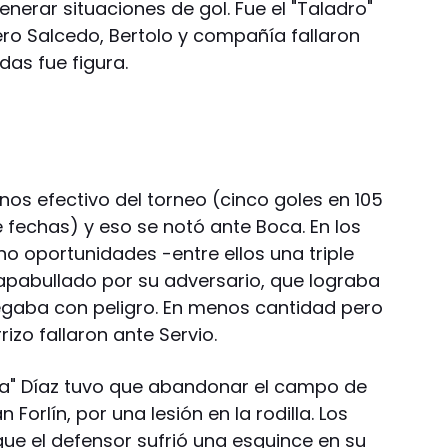
erar situaciones de gol. Fue el "Taladro"
ero Salcedo, Bertolo y compañía fallaron
das fue figura.
nos efectivo del torneo (cinco goles en 105
 fechas) y eso se notó ante Boca. En los
o oportunidades -entre ellos una triple
 apabullado por su adversario, que lograba
egaba con peligro. En menos cantidad pero
rizo fallaron ante Servio.
ata" Díaz tuvo que abandonar el campo de
 Forlín, por una lesión en la rodilla. Los
que el defensor sufrió una esguince en su