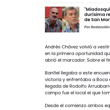
"Miadosqui
durísima r
de San Mar
Por
Redacción 
Andrés Chávez volvió a vestir
en la primera oportunidad que 
abrió el marcador. Sobre el f
Banfiel llegaba a este encuen
victoria y enfrentaba a Boca 
llegada de Rodolfo Arruabar
campo fue el local el que tomó
Desde el comienzo ambos equi