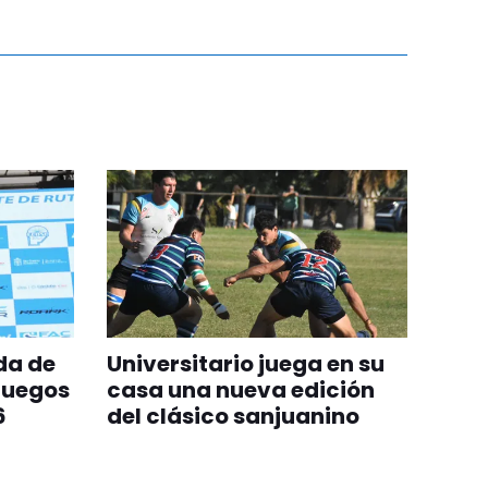
da de
Universitario juega en su
Juegos
casa una nueva edición
6
del clásico sanjuanino