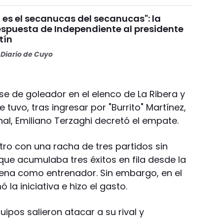
 es el secanucas del secanucas": la
espuesta de Independiente al presidente
tín
Diario de Cuyo
se de goleador en el elenco de La Ribera y
tuvo, tras ingresar por "Burrito" Martínez,
inal, Emiliano Terzaghi decretó el empate.
tro con una racha de tres partidos sin
que acumulaba tres éxitos en fila desde la
rena como entrenador. Sin embargo, en el
 la iniciativa e hizo el gasto.
pos salieron atacar a su rival y