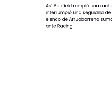
Así Banfield rompió una racha
interrumpió una seguidilla de t
elenco de Arruabarrena suma
ante Racing.