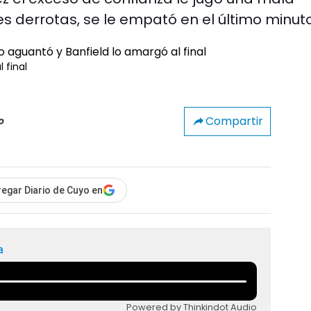
es derrotas, se le empató en el último minuto
 final
Compartir
o
egar Diario de Cuyo en
a
Powered by Thinkindot Audio