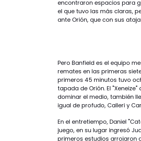
encontraron espacios para gen
el que tuvo las más claras, p
ante Orión, que con sus ataja
Pero Banfield es el equipo me
remates en las primeras siete
primeros 45 minutos tuvo och
tapada de Orión. El "Xeneize"
dominar el medio, también ll
igual de profudo, Calleri y Car
En el entretiempo, Daniel "C
juego, en su lugar ingresó Juan
primeros estudios arrojaron 