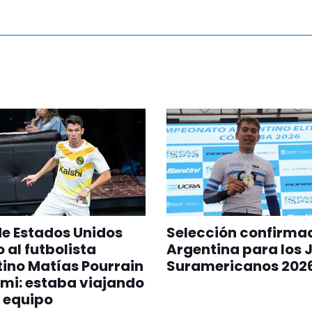
 de Estados Unidos
Selección confirma
 al futbolista
Argentina para los 
ino Matías Pourrain
Suramericanos 202
mi: estaba viajando
 equipo