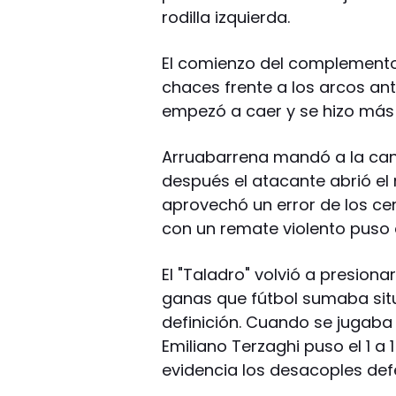
rodilla izquierda.
El comienzo del complemento 
chaces frente a los arcos ant
empezó a caer y se hizo más 
Arruabarrena mandó a la can
después el atacante abrió el 
aprovechó un error de los ce
con un remate violento puso el
El "Taladro" volvió a presion
ganas que fútbol sumaba situ
definición. Cuando se jugaba
Emiliano Terzaghi puso el 1 a
evidencia los desacoples defe