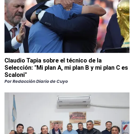
Claudio Tapia sobre el técnico de la
Selección: "Mi plan A, mi plan B y mi plan C es
Scaloni"
Por
Redacción Diario de Cuyo