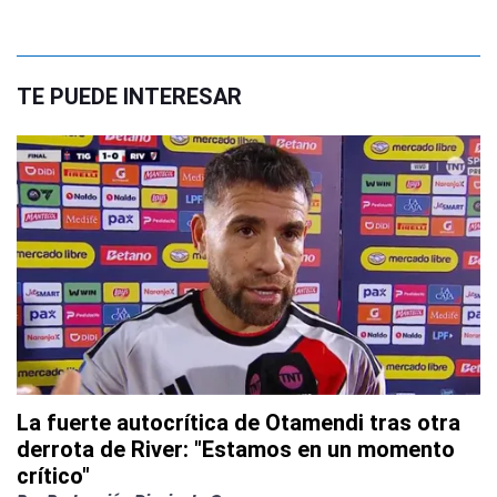
TE PUEDE INTERESAR
La fuerte autocrítica de Otamendi tras otra
derrota de River: "Estamos en un momento
crítico"