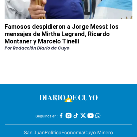
Famosos despidieron a Jorge Messi: los
mensajes de Mirtha Legrand, Ricardo
Montaner y Marcelo Tinelli
Por
Redacción Diario de Cuyo
Seguinos en:
San Juan
Política
Economía
Cuyo Minero