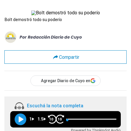
Bolt demostró todo su poderío
Por
Redacción Diario de Cuyo
Compartir
Agregar Diario de Cuyo en
Escuchá la nota completa
1
1.5
10
10
Powered by Thinkindot Audio