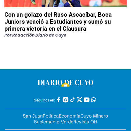
Con un golazo del Ruso Ascacíbar, Boca
Juniors venció a Estudiantes y sumó su
primera victoria en el Clausura
Por
Redacción Diario de Cuyo
Seguinos en:
San Juan
Política
Economía
Cuyo Minero
Suplemento Verde
Revista OH