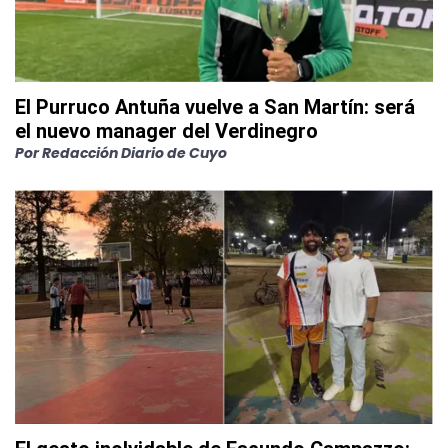
El Purruco Antuña vuelve a San Martín: será
el nuevo manager del Verdinegro
Por
Redacción Diario de Cuyo