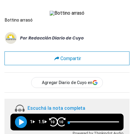
Bottino arrasó
Por
Redacción Diario de Cuyo
Compartir
Agregar Diario de Cuyo en
Escuchá la nota completa
1
1.5
10
10
Powered by Thinkindot Audio