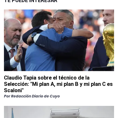
TE PUEDE INTERESAR
Claudio Tapia sobre el técnico de la
Selección: "Mi plan A, mi plan B y mi plan C es
Scaloni"
Por
Redacción Diario de Cuyo