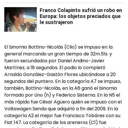
Franco Colapinto sufrió un robo en
Europa: los objetos preciados que
le sustrajeron
El binomio Bottino-Nicolás (Clio) se impuso en la
general marcando un gran tiempo de 32m.51s. y
fueron secundados por Daniel Andino-Javier
Martínez, a 18 segundos. El podio lo completó
Arnaldo González-Gastón Flores ubicándose a 20
segundos del puntero. En la categoría A7 se impuso,
también, Bottino-Nicolás, en la A6 ganó el binomio
formado por Lino (h) y Federico Sisterna. En la N5 el
más rápido fue César Agüero quién se impuso con el
Volkswagen Senda que adquirió a fin del 2009. En la
categoría A2 el mejor fue Francisco Tobáres con su
Fiat 147. La categoría de los areneros (C1) fue