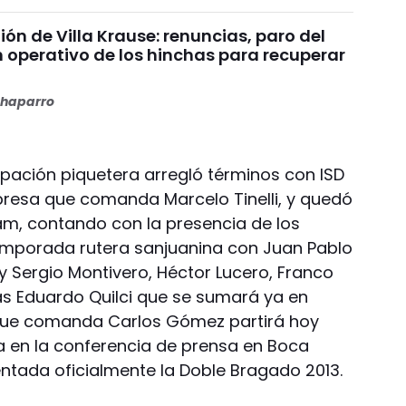
nión de Villa Krause: renuncias, paro del
n operativo de los hinchas para recuperar
haparro
upación piquetera arregló términos con ISD
presa que comanda Marcelo Tinelli, y quedó
am, contando con la presencia de los
temporada rutera sanjuanina con Juan Pablo
 y Sergio Montivero, Héctor Lucero, Franco
s Eduardo Quilci que se sumará ya en
 que comanda Carlos Gómez partirá hoy
 en la conferencia de prensa en Boca
tada oficialmente la Doble Bragado 2013.