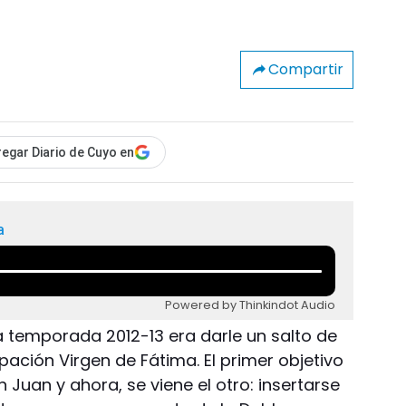
Compartir
egar Diario de Cuyo en
a
Powered by Thinkindot Audio
ta temporada 2012-13 era darle un salto de
pación Virgen de Fátima. El primer objetivo
 Juan y ahora, se viene el otro: insertarse