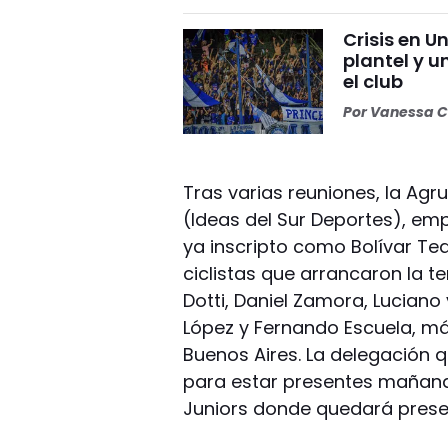
Crisis en U
plantel y u
el club
Por
Vanessa C
Tras varias reuniones, la Agr
(Ideas del Sur Deportes), em
ya inscripto como Bolívar Te
ciclistas que arrancaron la 
Dotti, Daniel Zamora, Luciano
López y Fernando Escuela, má
Buenos Aires. La delegación
para estar presentes mañana
Juniors donde quedará presen