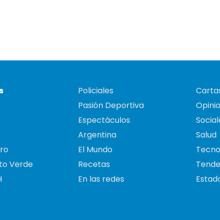
s
Policiales
Cartas
Pasión Deportiva
Opini
Espectáculos
Social
Argentina
Salud
ro
El Mundo
Tecno
to Verde
Recetas
Tende
H
En las redes
Estado