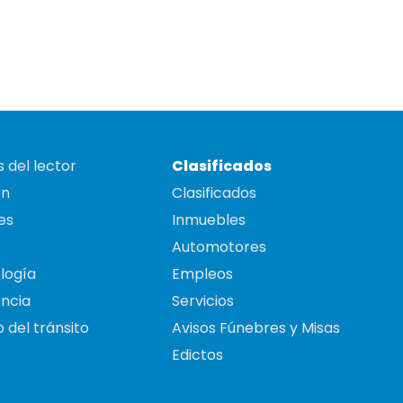
 del lector
Clasificados
on
Clasificados
es
Inmuebles
Automotores
logía
Empleos
ncia
Servicios
 del tránsito
Avisos Fúnebres y Misas
Edictos