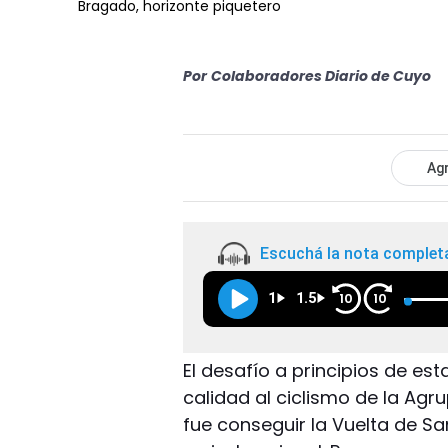
Bragado, horizonte piquetero
Por
Colaboradores Diario de Cuyo
Agr
Escuchá la nota complet
1
1.5
10
10
El desafío a principios de es
calidad al ciclismo de la Agru
fue conseguir la Vuelta de San