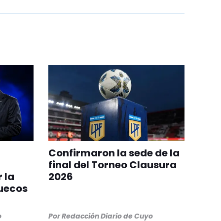
Confirmaron la sede de la
final del Torneo Clausura
 la
2026
ruecos
o
Por
Redacción Diario de Cuyo