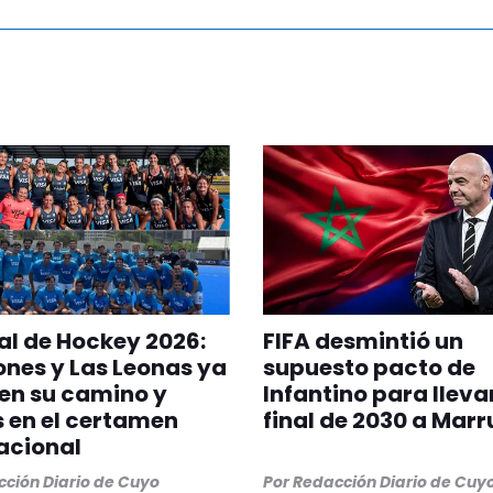
l de Hockey 2026:
FIFA desmintió un
ones y Las Leonas ya
supuesto pacto de
en su camino y
Infantino para llevar
s en el certamen
final de 2030 a Mar
acional
ción Diario de Cuyo
Por
Redacción Diario de Cuy