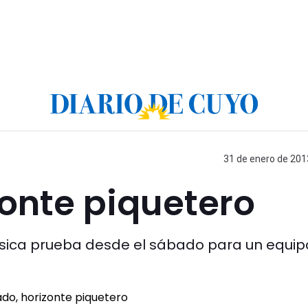
31 de enero de 2013
onte piquetero
clásica prueba desde el sábado para un equip