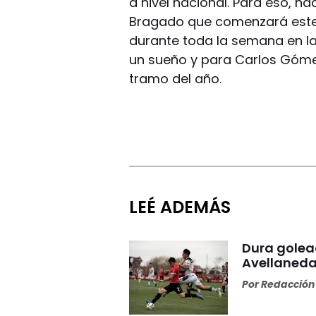
a nivel nacional. Para eso, n
Bragado que comenzará este 
durante toda la semana en la
un sueño y para Carlos Gómez
tramo del año.
LEÉ ADEMÁS
Dura golea
Avellaneda
Por
Redacción 