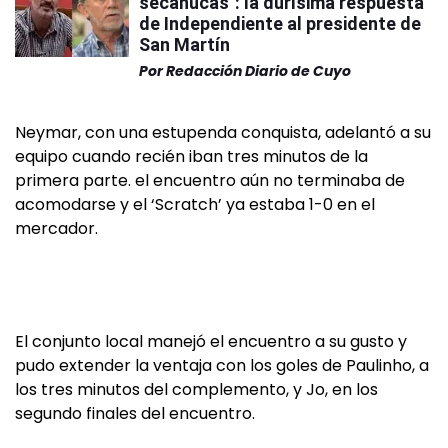
secanucas": la durísima respuesta
de Independiente al presidente de
San Martín
Por
Redacción Diario de Cuyo
Neymar, con una estupenda conquista, adelantó a su
equipo cuando recién iban tres minutos de la
primera parte. el encuentro aún no terminaba de
acomodarse y el ‘Scratch’ ya estaba 1-0 en el
mercador.
El conjunto local manejó el encuentro a su gusto y
pudo extender la ventaja con los goles de Paulinho, a
los tres minutos del complemento, y Jo, en los
segundo finales del encuentro.