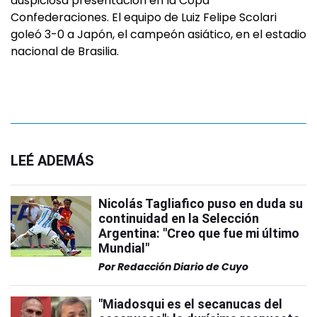
auspiciosa presentación en la Copa
Confederaciones. El equipo de Luiz Felipe Scolari
goleó 3-0 a Japón, el campeón asiático, en el estadio
nacional de Brasilia.
LEÉ ADEMÁS
Nicolás Tagliafico puso en duda su
continuidad en la Selección
Argentina: "Creo que fue mi último
Mundial"
Por
Redacción Diario de Cuyo
"Miadosqui es el secanucas del