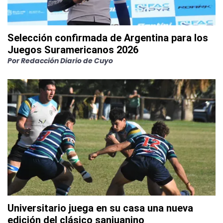
Selección confirmada de Argentina para los
Juegos Suramericanos 2026
Por
Redacción Diario de Cuyo
Universitario juega en su casa una nueva
edición del clásico sanjuanino