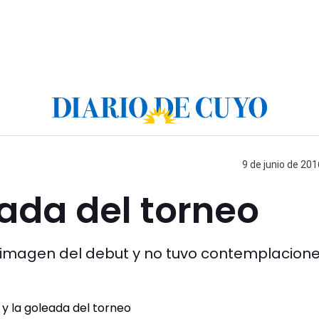
9 de junio de 201
eada del torneo
a imagen del debut y no tuvo contemplacion