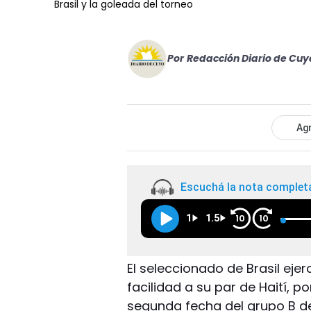
Brasil y la goleada del torneo
Por
Redacción Diario de Cuy
Agr
Escuchá la nota complet
1
1.5
10
10
El seleccionado de Brasil eje
facilidad a su par de Haití, po
segunda fecha del grupo B d