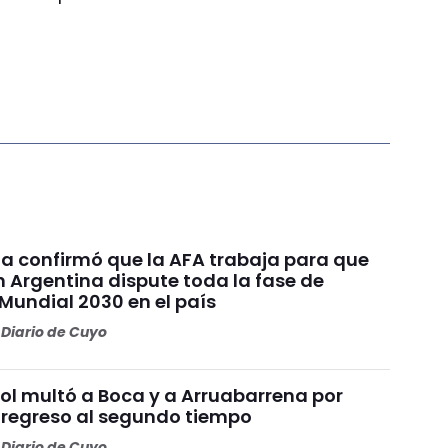
ia confirmó que la AFA trabaja para que
n Argentina dispute toda la fase de
Mundial 2030 en el país
Diario de Cuyo
l multó a Boca y a Arruabarrena por
 regreso al segundo tiempo
Diario de Cuyo