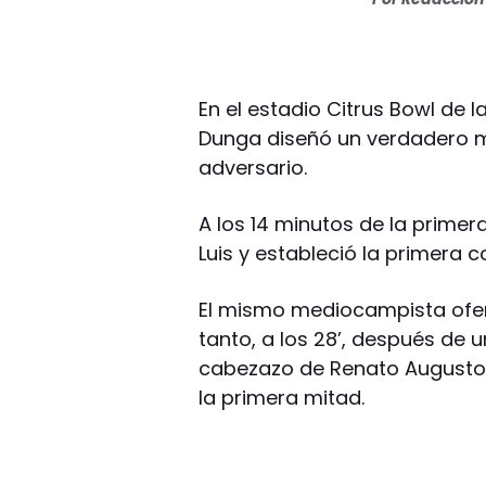
En el estadio Citrus Bowl de l
Dunga diseñó un verdadero m
adversario.
A los 14 minutos de la primera
Luis y estableció la primera 
El mismo mediocampista ofens
tanto, a los 28’, después de 
cabezazo de Renato Augusto (
la primera mitad.