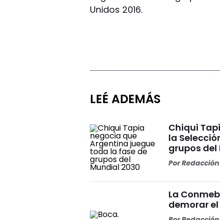
Unidos 2016.
LEÉ ADEMÁS
Chiqui Tap
la Selecció
grupos del 
Por
Redacción 
La Conmebo
demorar el
Por
Redacción 