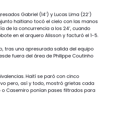
gresados Gabriel (14’) y Lucas Lima (22’)
njunto haitiano tocó el cielo con las manos
a de la concurrencia a los 24’, cuando
ote en el arquero Alisson y facturó el 1-5.
, tras una apresurada salida del equipo
 desde fuera del área de Philippe Coutinho
ivalencias. Haití se paró con cinco
vo pero, así y todo, mostró grietas cada
o o Casemiro ponían pases filtrados para