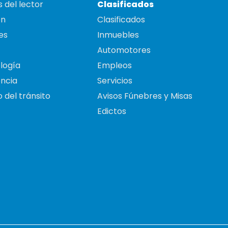
 del lector
Clasificados
on
Clasificados
es
Inmuebles
Automotores
logía
Empleos
ncia
Servicios
 del tránsito
Avisos Fúnebres y Misas
Edictos