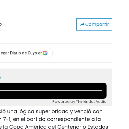
Compartir
o
egar Diario de Cuyo en
a
Powered by Thinkindot Audio
rció una lógica superioridad y venció con
r 7-1, en el partido correspondiente a la
e la Copa América del Centenario Estados