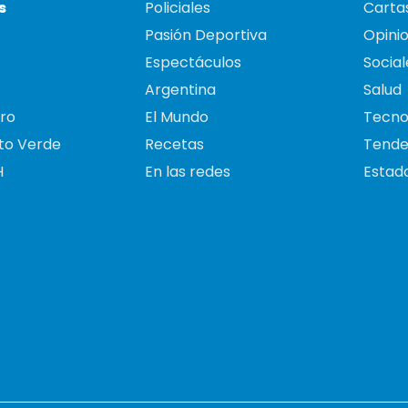
s
Policiales
Cartas
Pasión Deportiva
Opini
Espectáculos
Social
Argentina
Salud
ro
El Mundo
Tecno
to Verde
Recetas
Tende
H
En las redes
Estado