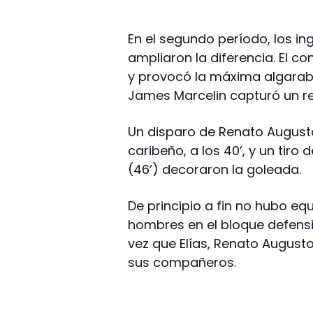
En el segundo período, los in
ampliaron la diferencia. El co
y provocó la máxima algarabí
James Marcelin capturó un reb
Un disparo de Renato Augusto
caribeño, a los 40’, y un tiro
(46’) decoraron la goleada.
De principio a fin no hubo equ
hombres en el bloque defensi
vez que Elías, Renato August
sus compañeros.