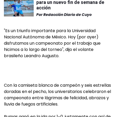
para un nuevo fin de semana de
acción
Por
Redacción Diario de Cuyo
"Es un triunfo importante para la Universidad
Nacional Autónoma de México. Hoy (por ayer)
disfrutamos un campeonato por el trabajo que
hicimos a lo largo del torneo", dijo el volante
brasileño Leandro Augusto.
Con la camiseta blanca de campeón y seis estrellas
doradas en el pecho, los universitarios celebraron el
campeonato entre lágrimas de felicidad, abrazos y
lluvia de fuegos artificiales.
Pumas ganó en la ida por 1-0, justamente con gol de