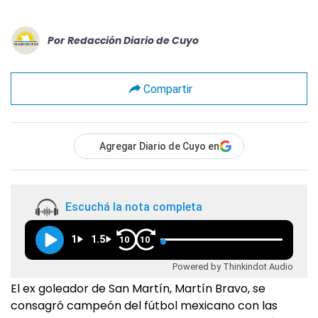
Por
Redacción Diario de Cuyo
Compartir
Agregar Diario de Cuyo en
Escuchá la nota completa
1
1.5
10
10
Powered by Thinkindot Audio
El ex goleador de San Martín, Martín Bravo, se
consagró campeón del fútbol mexicano con las