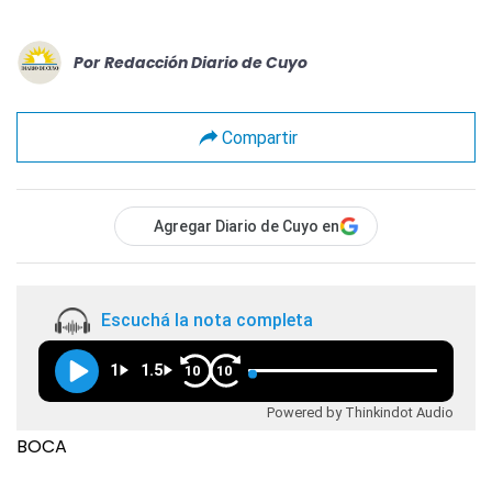
Por
Redacción Diario de Cuyo
Compartir
Agregar Diario de Cuyo en
Escuchá la nota completa
1
1.5
10
10
Powered by Thinkindot Audio
BOCA