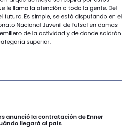
ue le llama la atención a toda la gente. Del
l futuro. Es simple, se está disputando en el
nato Nacional Juvenil de futsal en damas
semillero de la actividad y de donde saldrán
ategoría superior.
rs anunció la contratación de Enner
uándo llegará al país