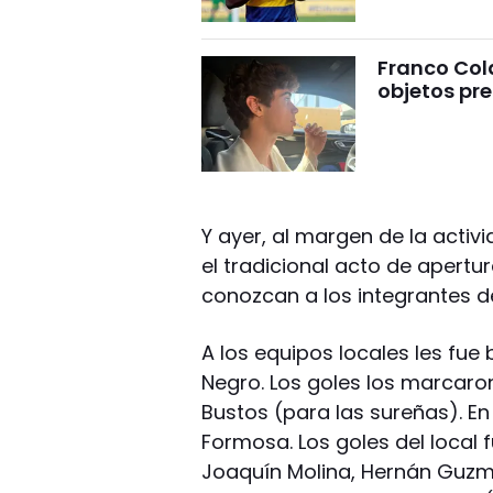
Franco Cola
objetos pre
Y ayer, al margen de la activ
el tradicional acto de apertur
conozcan a los integrantes d
A los equipos locales les fue 
Negro. Los goles los marcaron
Bustos (para las sureñas). En
Formosa. Los goles del local f
Joaquín Molina, Hernán Guzmá