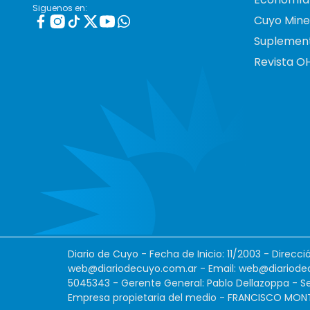
Siguenos en:
Cuyo Mine
Suplemen
Revista O
Diario de Cuyo - Fecha de Inicio: 11/2003 - Direcc
web@diariodecuyo.com.ar
- Email:
web@diariode
5045343 - Gerente General: Pablo Dellazoppa - Se
Empresa propietaria del medio - FRANCISCO MONTES