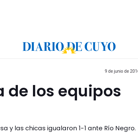
9 de junio de 201
 de los equipos
a y las chicas igualaron 1-1 ante Río Negro.