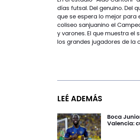
días futsal. Del genuino. Del q
que se espera lo mejor para e
coliseo sanjuanino el Campeo
y varones. El que muestra el 
los grandes jugadores de la c
LEÉ ADEMÁS
Boca Junio
Valencia: c