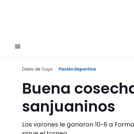
Diario de Cuyo
Pasión Deportiva
Buena cosecha
sanjuaninos
Los varones le ganaron 10-6 a Formos
sigue el torneo.