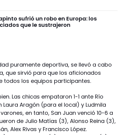
pinto sufrió un robo en Europa: los
ciados que le sustrajeron
idad puramente deportiva, se llevó a cabo
a, que sirvió para que los aficionados
e todos los equipos participantes.
bien. Las chicas empataron 1-1 ante Río
 Laura Aragón (para el local) y Ludmila
 varones, en tanto, San Juan venció 10-6 a
ueron de Julio Matías (3), Alonso Reina (3),
n, Alex Rivas y Francisco López.