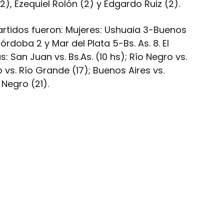
), Ezequiel Rolón (2) y Edgardo Ruiz (2).
artidos fueron: Mujeres: Ushuaia 3-Buenos
órdoba 2 y Mar del Plata 5-Bs. As. 8. El
San Juan vs. Bs.As. (10 hs); Río Negro vs.
 vs. Río Grande (17); Buenos Aires vs.
 Negro (21).