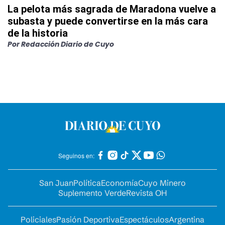
La pelota más sagrada de Maradona vuelve a
subasta y puede convertirse en la más cara
de la historia
Por
Redacción Diario de Cuyo
Seguinos en:
San Juan
Política
Economía
Cuyo Minero
Suplemento Verde
Revista OH
Policiales
Pasión Deportiva
Espectáculos
Argentina