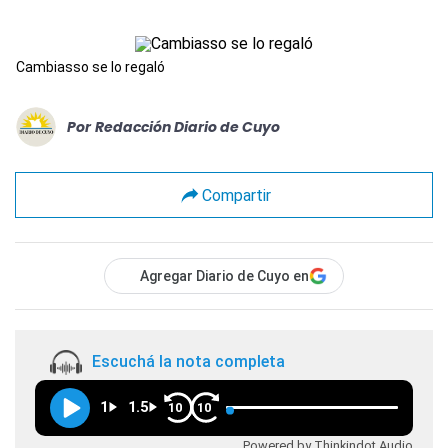
Cambiasso se lo regaló
Por
Redacción Diario de Cuyo
Compartir
Agregar Diario de Cuyo en
Escuchá la nota completa
1
1.5
10
10
Powered by Thinkindot Audio