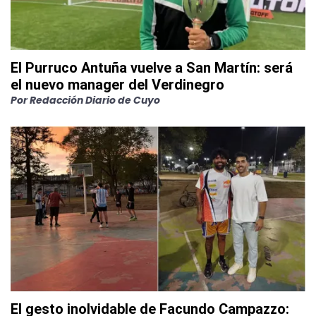
El Purruco Antuña vuelve a San Martín: será
el nuevo manager del Verdinegro
Por
Redacción Diario de Cuyo
El gesto inolvidable de Facundo Campazzo: