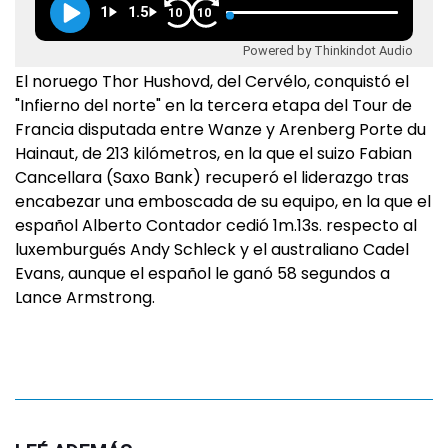
1
1.5
10
10
Powered by Thinkindot Audio
El noruego Thor Hushovd, del Cervélo, conquistó el
"Infierno del norte" en la tercera etapa del Tour de
Francia disputada entre Wanze y Arenberg Porte du
Hainaut, de 213 kilómetros, en la que el suizo Fabian
Cancellara (Saxo Bank) recuperó el liderazgo tras
encabezar una emboscada de su equipo, en la que el
español Alberto Contador cedió 1m.13s. respecto al
luxemburgués Andy Schleck y el australiano Cadel
Evans, aunque el español le ganó 58 segundos a
Lance Armstrong.