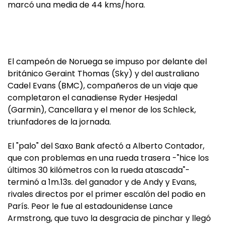
marcó una media de 44 kms/hora.
El campeón de Noruega se impuso por delante del
británico Geraint Thomas (Sky) y del australiano
Cadel Evans (BMC), compañeros de un viaje que
completaron el canadiense Ryder Hesjedal
(Garmin), Cancellara y el menor de los Schleck,
triunfadores de la jornada.
El "palo" del Saxo Bank afectó a Alberto Contador,
que con problemas en una rueda trasera -"hice los
últimos 30 kilómetros con la rueda atascada"-
terminó a 1m.13s. del ganador y de Andy y Evans,
rivales directos por el primer escalón del podio en
París. Peor le fue al estadounidense Lance
Armstrong, que tuvo la desgracia de pinchar y llegó