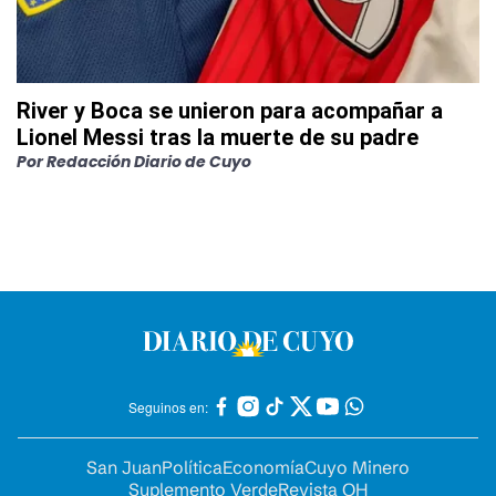
River y Boca se unieron para acompañar a
Lionel Messi tras la muerte de su padre
Por
Redacción Diario de Cuyo
Seguinos en:
San Juan
Política
Economía
Cuyo Minero
Suplemento Verde
Revista OH