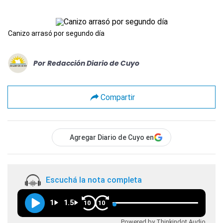
Canizo arrasó por segundo día
Por
Redacción Diario de Cuyo
Compartir
Agregar Diario de Cuyo en
Escuchá la nota completa
1
1.5
10
10
Powered by Thinkindot Audio