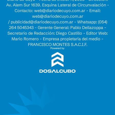
Av. Alem Sur 1639. Esquina Lateral de Circunvalación -
Contacto:
web@diariodecuyo.com.ar
- Email:
web@diariodecuyo.com.ar
/
publicidad@diariodecuyo.com.ar
-
Whatsapp: (054)
264 5045343 - Gerente General: Pablo Dellazoppa -
Secretario de Redacción: Diego Castillo - Editor Web:
Mario Romero - Empresa propietaria del medio -
FRANCISCO MONTES S.A.C.I.F.