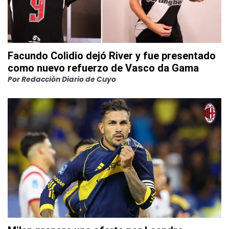
Facundo Colidio dejó River y fue presentado
como nuevo refuerzo de Vasco da Gama
Por
Redacción Diario de Cuyo