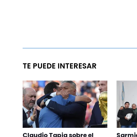
TE PUEDE INTERESAR
Claudio Tapia sobre el
Sarmie