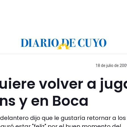
18 de julio de 200
uiere volver a jug
ans y en Boca
 delantero dijo que le gustaría retornar a los
guró estar "feliz" por el buen momento del