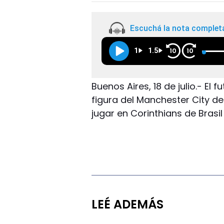
Escuchá la nota complet
1
1.5
10
10
Buenos Aires, 18 de julio.- El
figura del Manchester City de
jugar en Corinthians de Brasi
LEÉ ADEMÁS