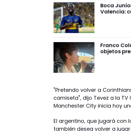
Boca Junio
Valencia: c
Franco Cola
objetos pre
"Pretendo volver a Corinthia
camiseta", dijo Tevez a la T
Manchester City inicia hoy una
El argentino, que jugará con l
también desea volver a jugar 