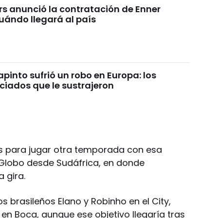
rs anunció la contratación de Enner
uándo llegará al país
pinto sufrió un robo en Europa: los
ciados que le sustrajeron
ns para jugar otra temporada con esa
V Globo desde Sudáfrica, en donde
 gira.
os brasileños Elano y Robinho en el City,
en Boca, aunque ese objetivo llegaría tras