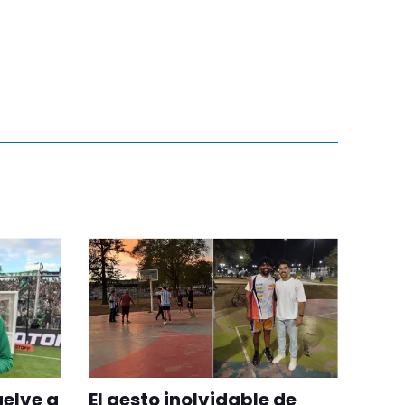
uelve a
El gesto inolvidable de