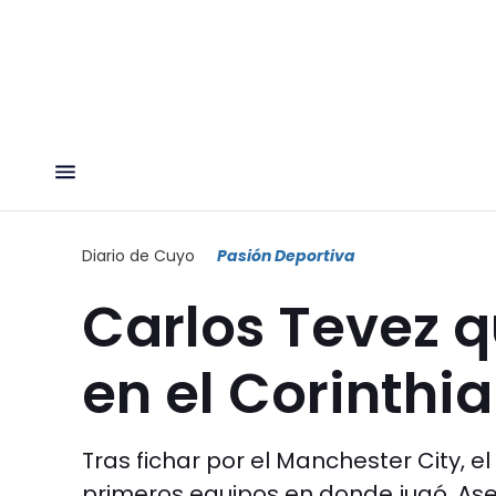
Diario de Cuyo
Pasión Deportiva
Carlos Tevez q
en el Corinthi
Tras fichar por el Manchester City, el
primeros equipos en donde jugó. Ase