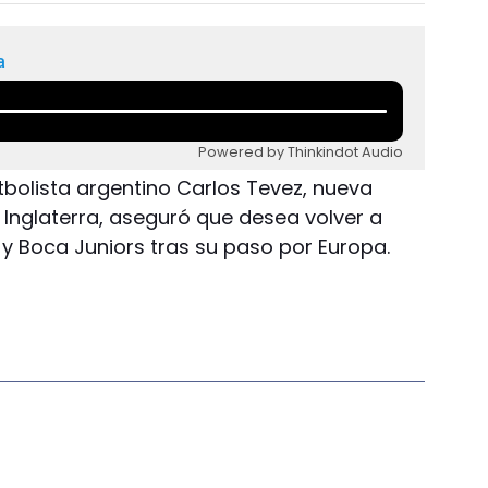
a
Powered by Thinkindot Audio
 futbolista argentino Carlos Tevez, nueva
 Inglaterra, aseguró que desea volver a
l y Boca Juniors tras su paso por Europa.