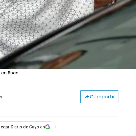
y en Boca
Compartir
o
egar Diario de Cuyo en