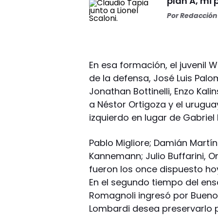
plan A, mi 
Por
Redacción 
En esa formación, el juvenil 
de la defensa, José Luis Pal
Jonathan Bottinelli, Enzo Kali
a Néstor Ortigoza y el urugua
izquierdo en lugar de Gabriel
Pablo Migliore; Damián Martín
Kannemann; Julio Buffarini, Ort
fueron los once dispuesto ho
En el segundo tiempo del ensa
Romagnoli ingresó por Bueno
Lombardi desea preservarlo p