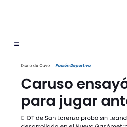
Diario de Cuyo
Pasión Deportiva
Caruso ensayó
para jugar ant
El DT de San Lorenzo probó sin Leand
desarrollada en el Nuevo Gasómetro