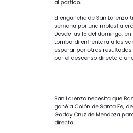
al partido.
El enganche de San Lorenzo tr
semana por una molestia crón
Desde las 15 del domingo, en
Lombardi enfrentará a los sa
esperar por otros resultados
por el descenso directo o un
San Lorenzo necesita que Banf
gané a Colón de Santa Fe, de 
Godoy Cruz de Mendoza para 
directa.