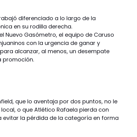
abajó diferenciado a lo largo de la
ica en su rodilla derecha.
 el Nuevo Gasómetro, el equipo de Caruso
njuaninos con la urgencia de ganar y
 para alcanzar, al menos, un desempate
a promoción.
ield, que lo aventaja por dos puntos, no le
local, o que Atlético Rafaela pierda con
evitar la pérdida de la categoría en forma