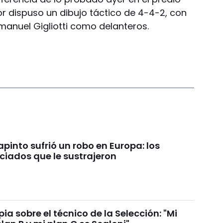
or dispuso un dibujo táctico de 4-4-2, con
manuel Gigliotti como delanteros.
pinto sufrió un robo en Europa: los
ciados que le sustrajeron
ia sobre el técnico de la Selección: "Mi