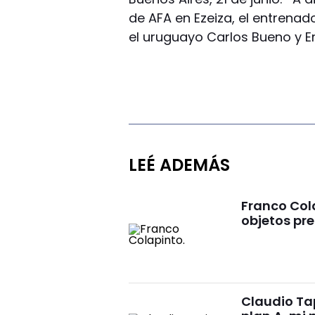
de AFA en Ezeiza, el entrenad
el uruguayo Carlos Bueno y E
LEÉ ADEMÁS
Franco Cola
objetos pre
Claudio Tap