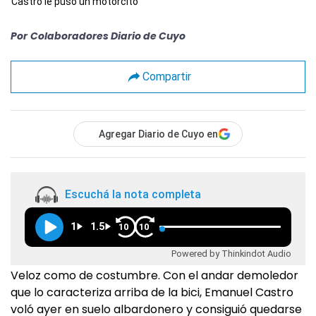
Castro le puso un motorcito
Por
Colaboradores Diario de Cuyo
Compartir
Agregar Diario de Cuyo en
Escuchá la nota completa
1
1.5
10
10
Powered by Thinkindot Audio
Veloz como de costumbre. Con el andar demoledor
que lo caracteriza arriba de la bici, Emanuel Castro
voló ayer en suelo albardonero y consiguió quedarse