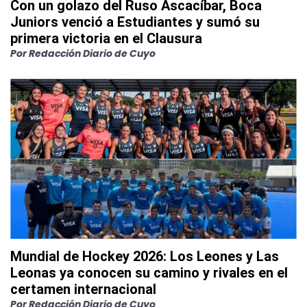
Con un golazo del Ruso Ascacíbar, Boca
Juniors venció a Estudiantes y sumó su
primera victoria en el Clausura
Por
Redacción Diario de Cuyo
Mundial de Hockey 2026: Los Leones y Las
Leonas ya conocen su camino y rivales en el
certamen internacional
Por
Redacción Diario de Cuyo