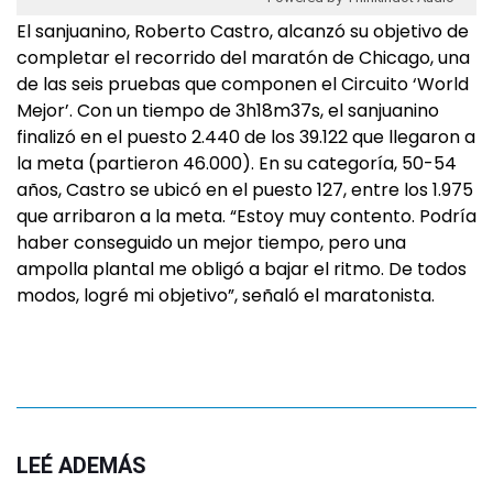
El sanjuanino, Roberto Castro, alcanzó su objetivo de
completar el recorrido del maratón de Chicago, una
de las seis pruebas que componen el Circuito ‘World
Mejor’. Con un tiempo de 3h18m37s, el sanjuanino
finalizó en el puesto 2.440 de los 39.122 que llegaron a
la meta (partieron 46.000). En su categoría, 50-54
años, Castro se ubicó en el puesto 127, entre los 1.975
que arribaron a la meta. “Estoy muy contento. Podría
haber conseguido un mejor tiempo, pero una
ampolla plantal me obligó a bajar el ritmo. De todos
modos, logré mi objetivo”, señaló el maratonista.
LEÉ ADEMÁS