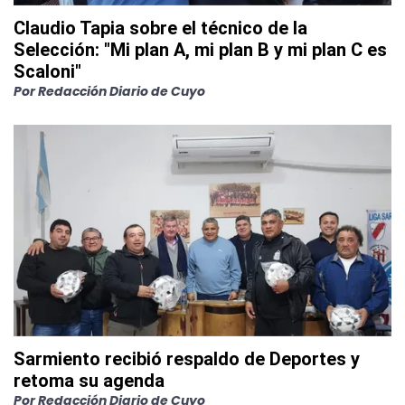
Claudio Tapia sobre el técnico de la
Selección: "Mi plan A, mi plan B y mi plan C es
Scaloni"
Por
Redacción Diario de Cuyo
Sarmiento recibió respaldo de Deportes y
retoma su agenda
Por
Redacción Diario de Cuyo