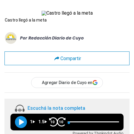
Castro llegó a la meta
Por
Redacción Diario de Cuyo
Compartir
Agregar Diario de Cuyo en
Escuchá la nota completa
1
1.5
10
10
Powered by Thinkindot Audio