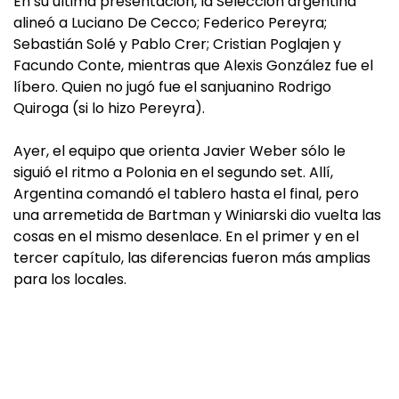
En su última presentación, la Selección argentina
alineó a Luciano De Cecco; Federico Pereyra;
Sebastián Solé y Pablo Crer; Cristian Poglajen y
Facundo Conte, mientras que Alexis González fue el
líbero. Quien no jugó fue el sanjuanino Rodrigo
Quiroga (si lo hizo Pereyra).
Ayer, el equipo que orienta Javier Weber sólo le
siguió el ritmo a Polonia en el segundo set. Allí,
Argentina comandó el tablero hasta el final, pero
una arremetida de Bartman y Winiarski dio vuelta las
cosas en el mismo desenlace. En el primer y en el
tercer capítulo, las diferencias fueron más amplias
para los locales.