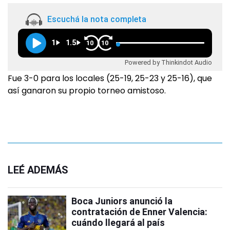
Escuchá la nota completa
1
1.5
10
10
Powered by Thinkindot Audio
Fue 3-0 para los locales (25-19, 25-23 y 25-16), que
así ganaron su propio torneo amistoso.
LEÉ ADEMÁS
Boca Juniors anunció la
contratación de Enner Valencia:
cuándo llegará al país