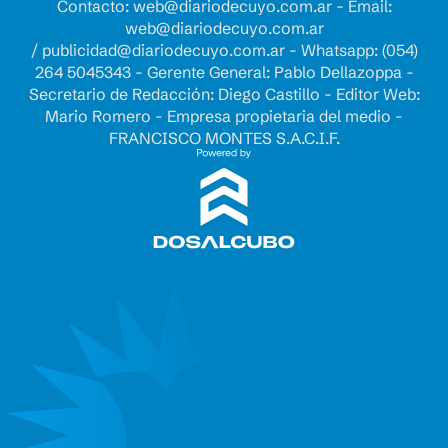
Contacto:
web@diariodecuyo.com.ar
- Email:
web@diariodecuyo.com.ar
/
publicidad@diariodecuyo.com.ar
-
Whatsapp: (054)
264 5045343 - Gerente General: Pablo Dellazoppa -
Secretario de Redacción: Diego Castillo - Editor Web:
Mario Romero - Empresa propietaria del medio -
FRANCISCO MONTES S.A.C.I.F.