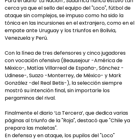
Para el diario ‘La Nación’, Sudáfrica nunca estuvo tan
cerca ya que el sello del equipo del "Loco", fútbol de
ataque sin complejos, se impuso como ha sido la
tónica en las incursiones en el extranjero, como en el
empate ante Uruguay y los triunfos en Bolivia,
Venezuela y Perú.
Con la línea de tres defensores y cinco jugadores
con vocación ofensiva (Beausejour -América de
México-, Matías Villarreal de España-, Sánchez -
Udinese-, Suazo -Monterrey, de México- y Mark
González -del Real Betis-), la selección siempre
mostró su intención final, sin importarle los
pergaminos del rival.
Finalmente el diario ‘La Tercera’, que dedica varias
páginas al triunfo de la "Roja", destacó que "Chile ya
prepara las maletas".
En defensa y en ataque, los pupilos del "Loco"