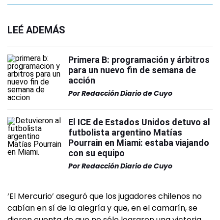
LEÉ ADEMÁS
Primera B: programación y árbitros
para un nuevo fin de semana de
acción
Por
Redacción Diario de Cuyo
El ICE de Estados Unidos detuvo al
futbolista argentino Matías
Pourrain en Miami: estaba viajando
con su equipo
Por
Redacción Diario de Cuyo
‘El Mercurio’ aseguró que los jugadores chilenos no
cabían en sí de la alegría y que, en el camarín, se
dieron cuenta de que no sólo lograron una victoria