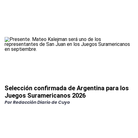
Selección confirmada de Argentina para los
Juegos Suramericanos 2026
Por
Redacción Diario de Cuyo