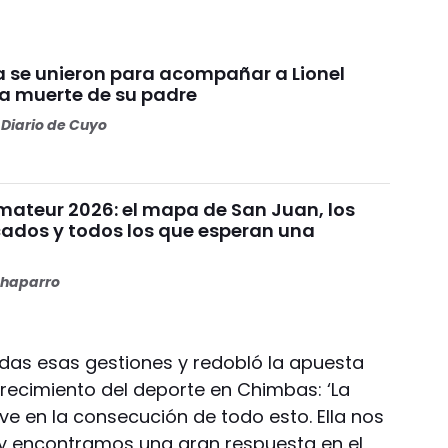
ca se unieron para acompañar a Lionel
la muerte de su padre
Diario de Cuyo
mateur 2026: el mapa de San Juan, los
icados y todos los que esperan una
haparro
das esas gestiones y redobló la apuesta
crecimiento del deporte en Chimbas: ‘La
ve en la consecución de todo esto. Ella nos
 y encontramos una gran respuesta en el