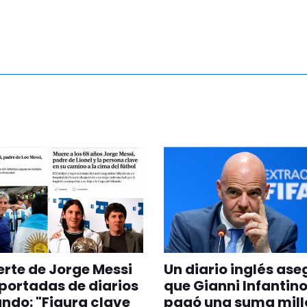
rte de Jorge Messi
Un diario inglés as
 portadas de diarios
que Gianni Infantino
ndo: "Figura clave
pagó una suma mill