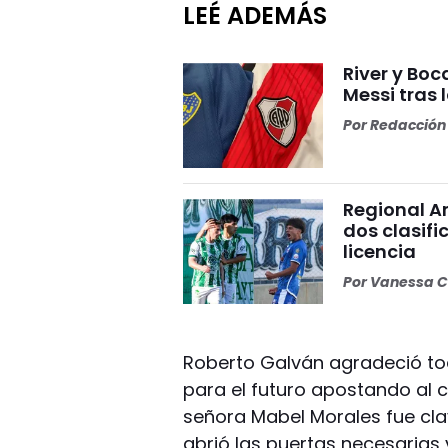
LEÉ ADEMÁS
River y Bo
Messi tras 
Por
Redacción 
Regional A
dos clasif
licencia
Por
Vanessa C
Roberto Galván agradeció to
para el futuro apostando al 
señora Mabel Morales fue cla
abrió las puertas necesarias