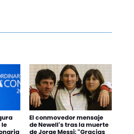
egura
El conmovedor mensaje
 le
de Newell's tras la muerte
onaria
de Jorge Messi: "Gracias