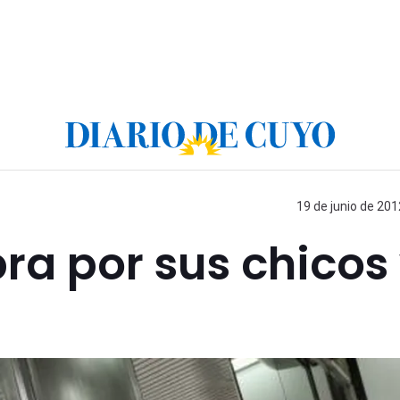
19 de junio de 201
a por sus chicos