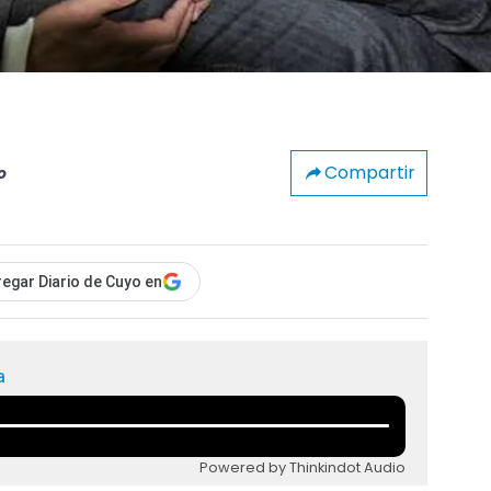
Compartir
o
egar Diario de Cuyo en
a
Powered by Thinkindot Audio