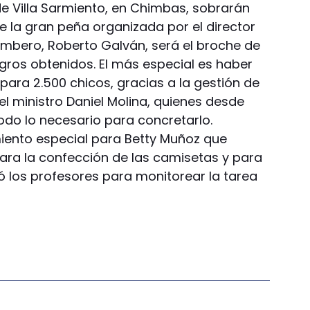
de Villa Sarmiento, en Chimbas, sobrarán
e la gran peña organizada por el director
imbero, Roberto Galván, será el broche de
ogros obtenidos. El más especial es haber
para 2.500 chicos, gracias a la gestión de
el ministro Daniel Molina, quienes desde
odo lo necesario para concretarlo.
ento especial para Betty Muñoz que
para la confección de las camisetas y para
tó los profesores para monitorear la tarea