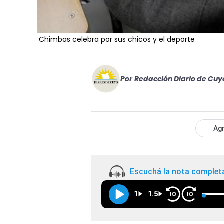
Chimbas celebra por sus chicos y el deporte
Por
Redacción Diario de Cuy
Agr
Escuchá la nota complet
1
1.5
10
10