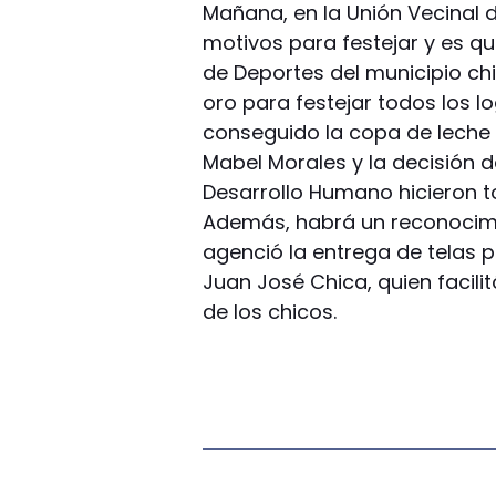
Mañana, en la Unión Vecinal 
motivos para festejar y es qu
de Deportes del municipio ch
oro para festejar todos los l
conseguido la copa de leche 
Mabel Morales y la decisión d
Desarrollo Humano hicieron t
Además, habrá un reconocimi
agenció la entrega de telas 
Juan José Chica, quien facili
de los chicos.