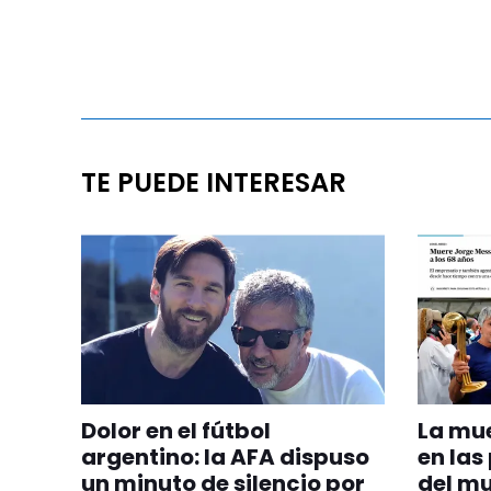
TE PUEDE INTERESAR
Dolor en el fútbol
La mue
argentino: la AFA dispuso
en las
un minuto de silencio por
del mu