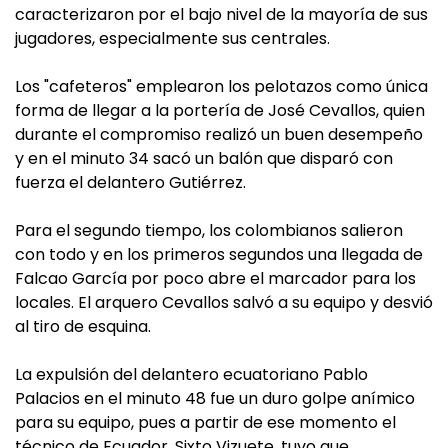
caracterizaron por el bajo nivel de la mayoría de sus
jugadores, especialmente sus centrales.
Los "cafeteros" emplearon los pelotazos como única
forma de llegar a la portería de José Cevallos, quien
durante el compromiso realizó un buen desempeño
y en el minuto 34 sacó un balón que disparó con
fuerza el delantero Gutiérrez.
Para el segundo tiempo, los colombianos salieron
con todo y en los primeros segundos una llegada de
Falcao García por poco abre el marcador para los
locales. El arquero Cevallos salvó a su equipo y desvió
al tiro de esquina.
La expulsión del delantero ecuatoriano Pablo
Palacios en el minuto 48 fue un duro golpe anímico
para su equipo, pues a partir de ese momento el
técnico de Ecuador, Sixto Vizuete, tuvo que