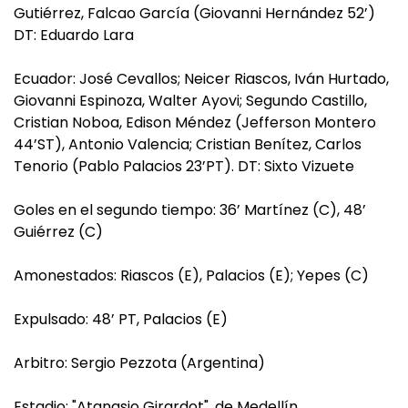
Gutiérrez, Falcao García (Giovanni Hernández 52’)
DT: Eduardo Lara
Ecuador: José Cevallos; Neicer Riascos, Iván Hurtado,
Giovanni Espinoza, Walter Ayovi; Segundo Castillo,
Cristian Noboa, Edison Méndez (Jefferson Montero
44’ST), Antonio Valencia; Cristian Benítez, Carlos
Tenorio (Pablo Palacios 23’PT). DT: Sixto Vizuete
Goles en el segundo tiempo: 36’ Martínez (C), 48’
Guiérrez (C)
Amonestados: Riascos (E), Palacios (E); Yepes (C)
Expulsado: 48’ PT, Palacios (E)
Arbitro: Sergio Pezzota (Argentina)
Estadio: "Atanasio Girardot", de Medellín.