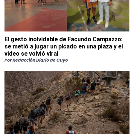
El gesto inolvidable de Facundo Campazzo:
se metió a jugar un picado en una plaza y el
video se volvió viral
Por
Redacción Diario de Cuyo