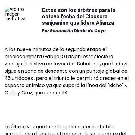
Estos son los árbitros para la
octava fecha del Clausura
sanjuanino que lidera Alianza
Por
Redacción Diario de Cuyo
A los nueve minutos de la segunda etapa el
mediocampista Gabriel Graciani estableció la
ventaja definitiva en favor del `Sabalero`, que todavía
sigue en zona de descenso con un puntaje global de
115 unidades., pero el triunfo le permitirá crecer en el
aspecto anímico ya que superó la línea del "Bicho" y
Godoy Cruz, que suman 114.
La última vez que la entidad santafesina había
sumado de a tres, fue el primero de septiembre del