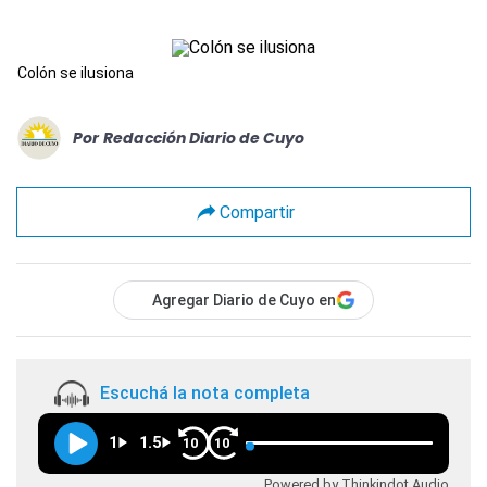
Colón se ilusiona
Por
Redacción Diario de Cuyo
Compartir
Agregar Diario de Cuyo en
Escuchá la nota completa
1
1.5
10
10
Powered by Thinkindot Audio