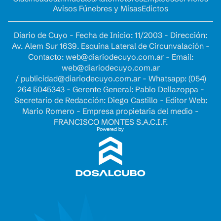
Avisos Fúnebres y Misas
Edictos
Diario de Cuyo - Fecha de Inicio: 11/2003 - Dirección:
Av. Alem Sur 1639. Esquina Lateral de Circunvalación -
Contacto:
web@diariodecuyo.com.ar
- Email:
web@diariodecuyo.com.ar
/
publicidad@diariodecuyo.com.ar
-
Whatsapp: (054)
264 5045343 - Gerente General: Pablo Dellazoppa -
Secretario de Redacción: Diego Castillo - Editor Web:
Mario Romero - Empresa propietaria del medio -
FRANCISCO MONTES S.A.C.I.F.