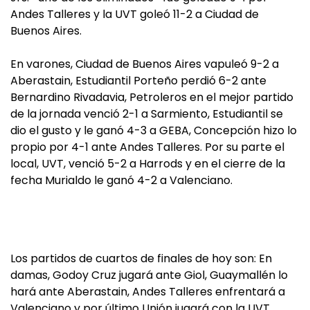
Andes Talleres y la UVT goleó 11-2 a Ciudad de
Buenos Aires.
En varones, Ciudad de Buenos Aires vapuleó 9-2 a
Aberastain, Estudiantil Porteño perdió 6-2 ante
Bernardino Rivadavia, Petroleros en el mejor partido
de la jornada venció 2-1 a Sarmiento, Estudiantil se
dio el gusto y le ganó 4-3 a GEBA, Concepción hizo lo
propio por 4-1 ante Andes Talleres. Por su parte el
local, UVT, venció 5-2 a Harrods y en el cierre de la
fecha Murialdo le ganó 4-2 a Valenciano.
Los partidos de cuartos de finales de hoy son: En
damas, Godoy Cruz jugará ante Giol, Guaymallén lo
hará ante Aberastain, Andes Talleres enfrentará a
Valenciano y por último Unión jugará con la UVT.