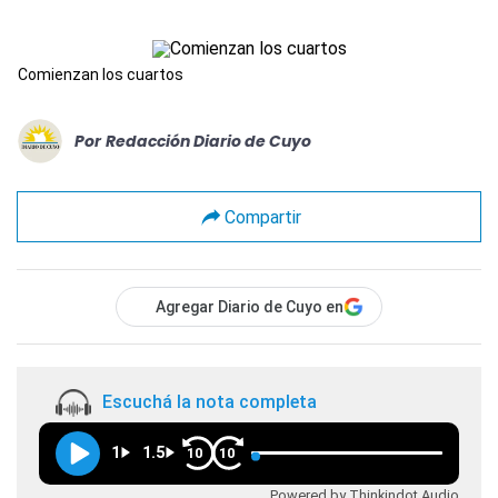
Comienzan los cuartos
Por
Redacción Diario de Cuyo
Compartir
Agregar Diario de Cuyo en
Escuchá la nota completa
1
1.5
10
10
Powered by Thinkindot Audio