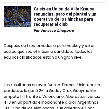
Crisis en Unión de Villa Krause:
renuncias, paro del plantel y un
operativo de los hinchas para
recuperar el club
Por
Vanessa Chaparro
Después de tres jornadas a puro hockey y sin un
equipo que sea el máximo candidato, todos los
equipos clasificados están a un gran nivel.
Los resultados de ayer fueron: Damas: Unión, en un
partidazo, le ganó 2-1 a Godoy Cruz; Guaymallén
empató 1-1 frente a Valenciano, Aberastain venció
4-3 en un partido emocionante a Giol, Argentinos
Jrs. -uno de los eliminados- fue goleado 9-1 por