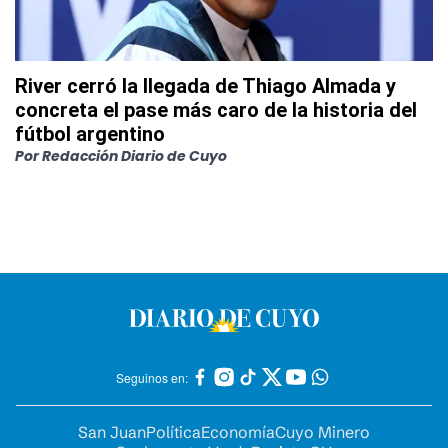
River cerró la llegada de Thiago Almada y
concreta el pase más caro de la historia del
fútbol argentino
Por
Redacción Diario de Cuyo
Seguinos en:
San Juan
Política
Economía
Cuyo Minero