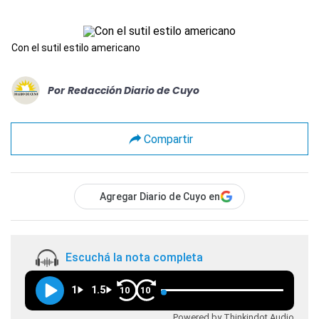
Con el sutil estilo americano
Por
Redacción Diario de Cuyo
Compartir
Agregar Diario de Cuyo en
Escuchá la nota completa
1
1.5
10
10
Powered by Thinkindot Audio