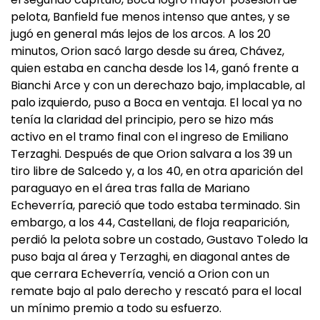
pelota, Banfield fue menos intenso que antes, y se
jugó en general más lejos de los arcos. A los 20
minutos, Orion sacó largo desde su área, Chávez,
quien estaba en cancha desde los 14, ganó frente a
Bianchi Arce y con un derechazo bajo, implacable, al
palo izquierdo, puso a Boca en ventaja. El local ya no
tenía la claridad del principio, pero se hizo más
activo en el tramo final con el ingreso de Emiliano
Terzaghi. Después de que Orion salvara a los 39 un
tiro libre de Salcedo y, a los 40, en otra aparición del
paraguayo en el área tras falla de Mariano
Echeverría, pareció que todo estaba terminado. Sin
embargo, a los 44, Castellani, de floja reaparición,
perdió la pelota sobre un costado, Gustavo Toledo la
puso baja al área y Terzaghi, en diagonal antes de
que cerrara Echeverría, venció a Orion con un
remate bajo al palo derecho y rescató para el local
un mínimo premio a todo su esfuerzo.