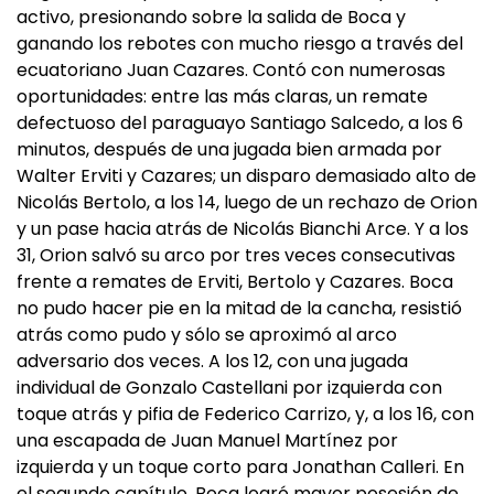
activo, presionando sobre la salida de Boca y
ganando los rebotes con mucho riesgo a través del
ecuatoriano Juan Cazares. Contó con numerosas
oportunidades: entre las más claras, un remate
defectuoso del paraguayo Santiago Salcedo, a los 6
minutos, después de una jugada bien armada por
Walter Erviti y Cazares; un disparo demasiado alto de
Nicolás Bertolo, a los 14, luego de un rechazo de Orion
y un pase hacia atrás de Nicolás Bianchi Arce. Y a los
31, Orion salvó su arco por tres veces consecutivas
frente a remates de Erviti, Bertolo y Cazares. Boca
no pudo hacer pie en la mitad de la cancha, resistió
atrás como pudo y sólo se aproximó al arco
adversario dos veces. A los 12, con una jugada
individual de Gonzalo Castellani por izquierda con
toque atrás y pifia de Federico Carrizo, y, a los 16, con
una escapada de Juan Manuel Martínez por
izquierda y un toque corto para Jonathan Calleri. En
el segundo capítulo, Boca logró mayor posesión de