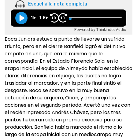
Escuchá la nota completa
1
1.5
10
10
Powered by Thinkindot Audio
Boca Juniors estuvo a punto de llevarse un sufrido
triunfo, pero en el cierre Banfield logró el definitivo
empate en uno, que era lo mínimo que le
correspondía. En el Estadio Florencio Sola, en la
etapa inicial, el equipo de Almeyda había establecido
claras diferencias en el juego, las cuales no logró
trasladar al marcador, y en la parte final sintió el
desgaste. Boca se sostuvo en la muy buena
actuación de su arquero, Orion, y emparejó las
acciones en el segundo período. Acertó una vez con
el recién ingresado Andrés Chávez, pero los tres
puntos hubieran sido un premio excesivo para su
producción. Banfield había marcado el ritmo a lo
largo de la etapa inicial con un mediocampo muy