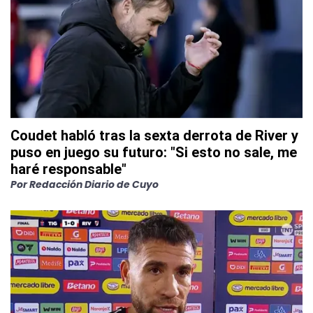
Coudet habló tras la sexta derrota de River y
puso en juego su futuro: "Si esto no sale, me
haré responsable"
Por
Redacción Diario de Cuyo