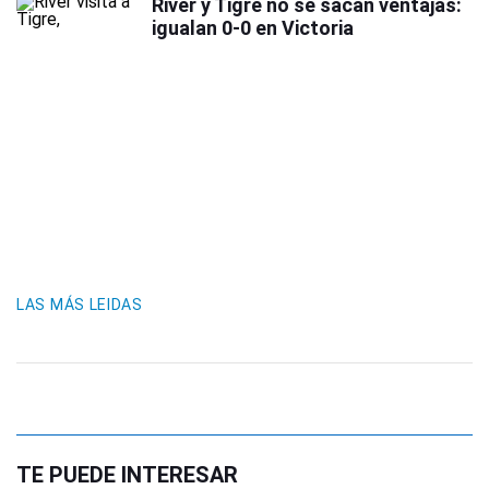
River y Tigre no se sacan ventajas:
igualan 0-0 en Victoria
LAS MÁS LEIDAS
TE PUEDE INTERESAR