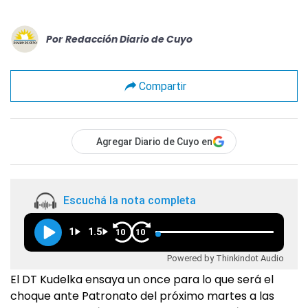
Por
Redacción Diario de Cuyo
Compartir
Agregar Diario de Cuyo en
Escuchá la nota completa
1
1.5
10
10
Powered by Thinkindot Audio
El DT Kudelka ensaya un once para lo que será el
choque ante Patronato del próximo martes a las